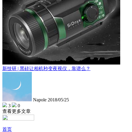
新技研 | 黑硅让相机秒变夜视仪，靠谱么？
Napole
2018/05/25
3
0
查看更多文章
首页