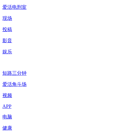
爱活电刑室
现场
投稿
影音
娱乐
短路三分钟
爱活角斗场
视频
APP
电脑
健康