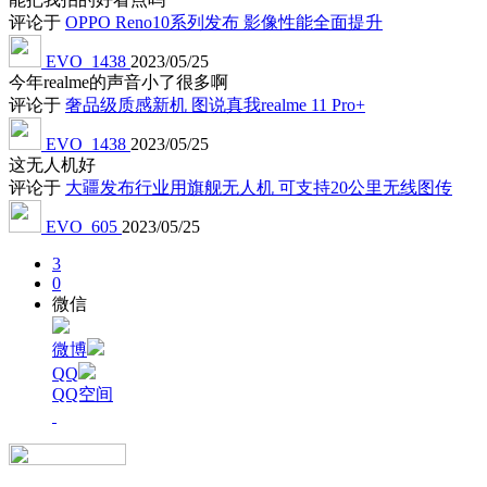
评论于
OPPO Reno10系列发布 影像性能全面提升
EVO_1438
2023/05/25
今年realme的声音小了很多啊
评论于
奢品级质感新机 图说真我realme 11 Pro+
EVO_1438
2023/05/25
这无人机好
评论于
大疆发布行业用旗舰无人机 可支持20公里无线图传
EVO_605
2023/05/25
3
0
微信
微博
QQ
QQ空间