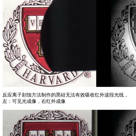
反应离子刻蚀方法制作的黑硅无法有效吸收红外波段光线，
左：可见光成像，右红外成像