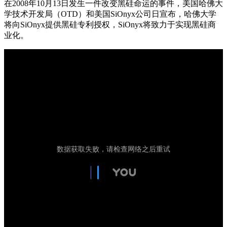
在2008年10月13日发生一件改变黑硅命运的事件，美国哈佛大
学技术开发局（OTD）和美国SiOnyx公司日宣布，哈佛大学
将向SiOnyx提供黑硅专利授权，SiOnyx将致力于实现黑硅商
业化。