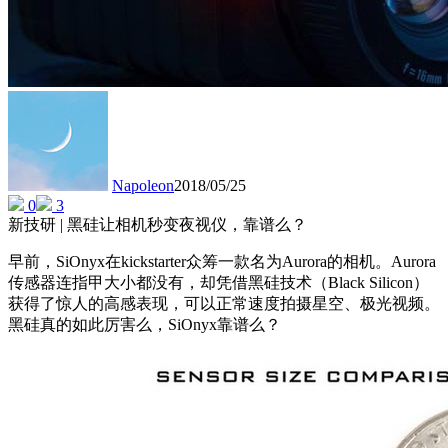
Napoleon
2018/05/25
0
3
新技研 | 黑硅让相机秒变夜视仪，靠谱么？
早前，SiOnyx在kickstarter众筹一款名为Aurora的相机。Aurora
传感器连指甲大小都没有，却凭借黑硅技术（Black Silicon）
获得了惊人的高感表现，可以正常速度拍摄星空、极光视频。
黑硅真的如此厉害么，SiOnyx靠谱么？