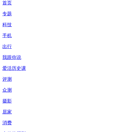
首页
专题
科技
手机
出行
我跟你说
爱活历史课
评测
众测
摄影
居家
消费