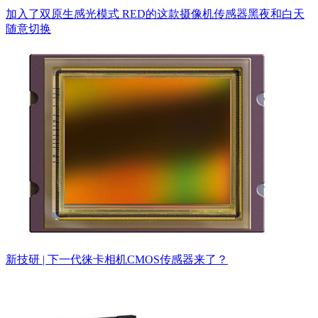
加入了双原生感光模式 RED的这款摄像机传感器黑夜和白天
随意切换
新技研 | 下一代徕卡相机CMOS传感器来了？