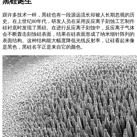
黑硅诞生
跟许多技术一样，黑硅也有一段源远流长却被人长期忽视的历
史。在上世纪80年代，研发人员在采用反应离子刻蚀工艺制作
硅衬底时发现了黑硅。在进行反应离子刻蚀中，反应离子气体
会不断轰击刻蚀硅表面，结果在硅表面形成了纳米细针阵列的
表面结构。这种结构能大幅度降低光线反射率，让硅看起来像
是黑色，黑硅名字正是来自它的颜色。