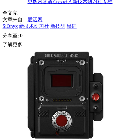
更多内容请点击进入新技术研习社专栏
全文完
文章来自：
爱活网
SiOnyx
新技术研习社
新技研
黑硅
0
分享至:
了解更多