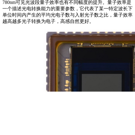
780nm可见光波段量子效率也有不同幅度的提升。量子效率是
一个描述光电转换能力的重要参数，它代表了某一特定波长下
单位时间内产生的平均光电子数与入射光子数之比，量子效率
越高越多光子转换为电子，高感自然更好。