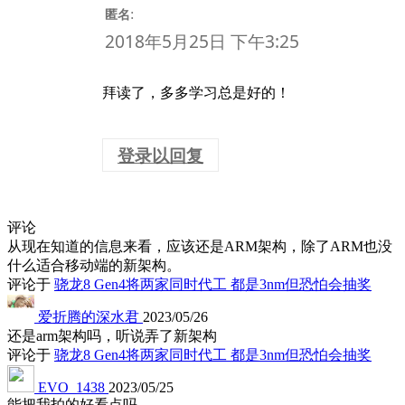
:
匿名
2018年5月25日 下午3:25
拜读了，多多学习总是好的！
登录以回复
评论
从现在知道的信息来看，应该还是ARM架构，除了ARM也没
什么适合移动端的新架构。
评论于
骁龙8 Gen4将两家同时代工 都是3nm但恐怕会抽奖
爱折腾的深水君
2023/05/26
还是arm架构吗，听说弄了新架构
评论于
骁龙8 Gen4将两家同时代工 都是3nm但恐怕会抽奖
EVO_1438
2023/05/25
能把我拍的好看点吗