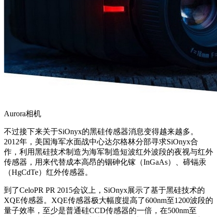
Aurora相机
不过接下来关于SiOnyx的黑硅传感器消息变得越来越多。
2012年，美国海军水面战中心达尔格林分部寻求SiOnyx合
作，利用黑硅技术制造为海军制造短波红外波段的夜视与红外
传感器，用来代替成本高昂的铟砷化镓（InGaAs）、碲镉汞
（HgCdTe）红外传感器。
到了CeloPR PR 2015会议上，SiOnyx展示了基于黑硅技术的
XQE传感器。XQE传感器极大幅度提高了600nm至1200波段的
量子效率，至少是普通硅CCD传感器的一倍，在500nm至