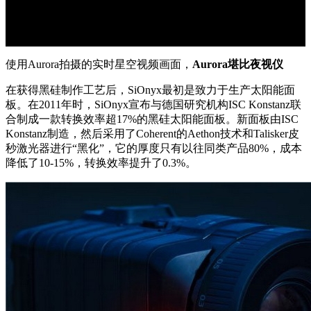
使用Aurora拍摄的实时星空视频画面，
Aurora堪比夜视仪
在获得黑硅制作工艺后，SiOnyx最初是致力于生产太阳能面
板。在2011年时，SiOnyx宣布与德国研究机构ISC Konstanz联
合制成一款转换效率超17%的黑硅太阳能面板。新面板由ISC
Konstanz制造，然后采用了Coherent的Aethon技术和Talisker皮
秒激光器进行“黑化”，它的厚度只有以往同类产品80%，成本
降低了10-15%，转换效率提升了0.3%。