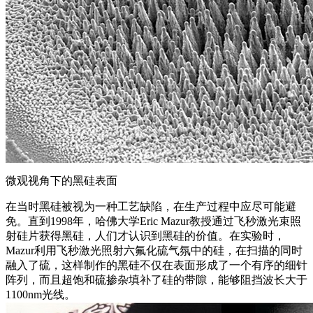
微观视角下的黑硅表面
在当时黑硅被视为一种工艺缺陷，在生产过程中应尽可能避
免。直到1998年，哈佛大学Eric Mazur教授通过飞秒激光束照
射硅片获得黑硅，人们才认识到黑硅的价值。在实验时，
Mazur利用飞秒激光照射六氟化硫气氛中的硅，在扫描的同时
融入了硫，这样制作的黑硅不仅在表面形成了一个有序的细针
阵列，而且超饱和硫掺杂填补了硅的带隙，能够阻挡波长大于
1100nm光线。