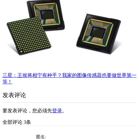
三星：王侯将相宁有种乎？我家的图像传感器也要做世界第一
等！
发表评论
要发表评论，您必须先
登录
。
全部评论 3条
:
匿名