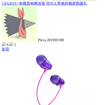
CES2019 | 电视音响两连发 但TCL带来的都是熟面孔
Picca
2019/01/08
0
1
影音