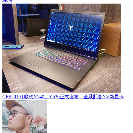
现场
CES2019 | 联想Y740、Y530正式发布：全系配备NV新显卡