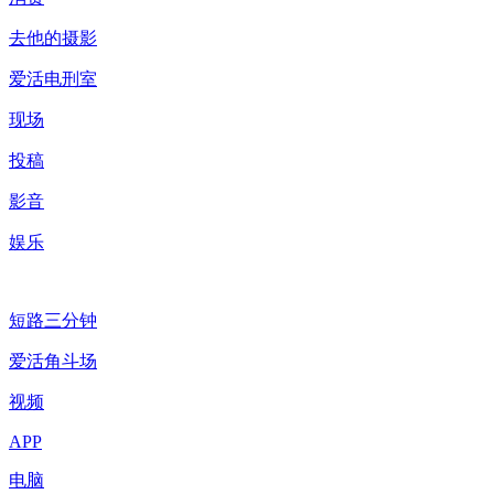
去他的摄影
爱活电刑室
现场
投稿
影音
娱乐
短路三分钟
爱活角斗场
视频
APP
电脑