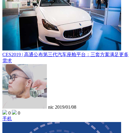
CES2019 | 高通公布第三代汽车座舱平台：三套方案满足更多
需求
nic
2019/01/08
0
0
手机