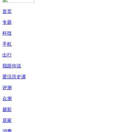
首页
专题
科技
手机
出行
我跟你说
爱活历史课
评测
众测
摄影
居家
消费