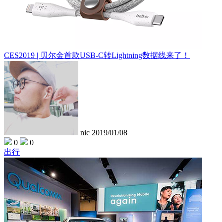
CES2019 | 贝尔金首款USB-C转Lightning数据线来了！
nic
2019/01/08
0
0
出行