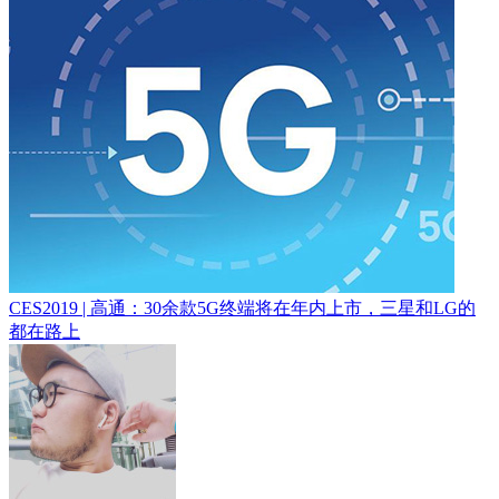
CES2019 | 高通：30余款5G终端将在年内上市，三星和LG的
都在路上