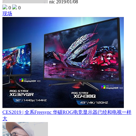
nic
2019/01/08
0
0
现场
CES2019 | 全系Freesync 华硕ROG电竞显示器已经和电视一样
大