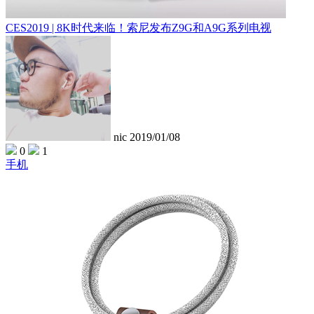
CES2019 | 8K时代来临！索尼发布Z9G和A9G系列电视
nic
2019/01/08
0
1
手机