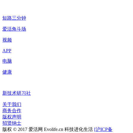
短路三分钟
爱活角斗场
视频
APP
电脑
健康
新技术研习社
关于我们
商务合作
版权声明
招贤纳士
版权 © 2017 爱活网 Evolife.cn 科技进化生活
[沪ICP备