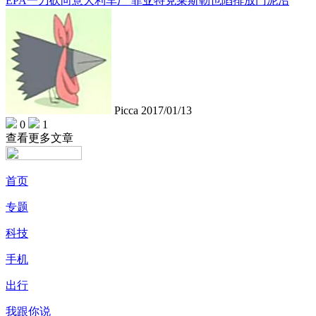
EPA一刀砍向意大利车厂 菲亚特克莱斯勒也陷排放门泥沼
Picca
2017/01/13
0
1
查看更多文章
首页
专题
科技
手机
出行
我跟你说