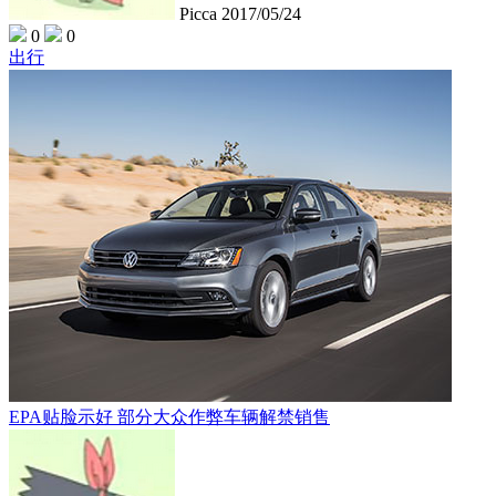
Picca
2017/05/24
0
0
出行
EPA贴脸示好 部分大众作弊车辆解禁销售