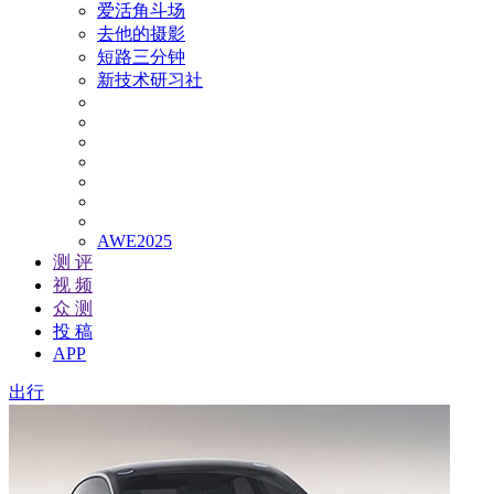
爱活角斗场
去他的摄影
短路三分钟
新技术研习社
AWE2025
测 评
视 频
众 测
投 稿
APP
出行