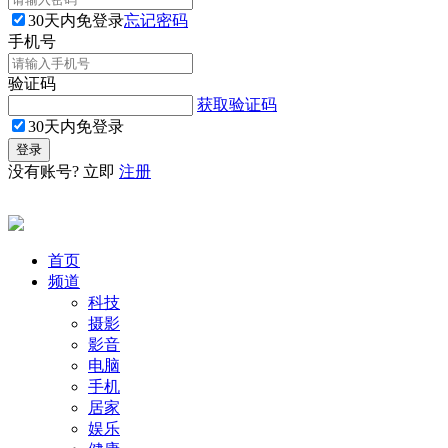
30天内免登录
忘记密码
手机号
验证码
获取验证码
30天内免登录
没有账号? 立即
注册
首页
频道
科技
摄影
影音
电脑
手机
居家
娱乐