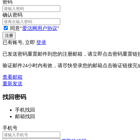
密码
确认密码
同意"
爱活网用户协议
"
已有账号, 立即
登录
已发送密码重置邮件到您的注册邮箱，请立即点击密码重置链
验证邮件24小时内有效，请尽快登录您的邮箱点击验证链接完
查看邮箱
重新发送
找回密码
手机找回
邮箱找回
手机号