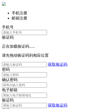
手机注册
邮箱注册
手机号
验证码
正在加载验证码......
请先拖动验证码到相应位置
获取验证码
密码
确认密码
电子邮箱
验证码
获取验证码