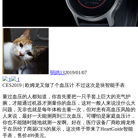
弱鸡13
2019/01/07
1
1
CES2019 | 欧姆龙又做了个血压计 不过这次是块智能手表
量过血压的人都知道，你首先要把一只手套上巨大的充气护
腕，才能通过机器才测量你的血压，这对一般人来说没什么大
问题，无非也就是每年体检去量一次，但对患有高血压风险的
人来说，最好一天能测两到三次血压。可哪怕是家庭血压计，
你也不能随时随地就测一发啊。好在，医疗设备厂商欧姆龙终
于在历经了两届CES的展示，这次终于带来了HeartGuide智能
手表，售价499美元。