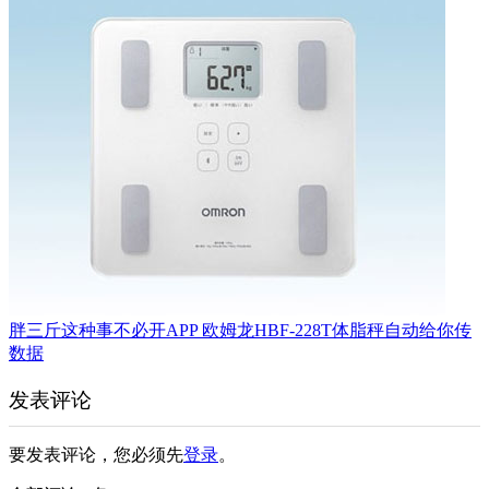
胖三斤这种事不必开APP 欧姆龙HBF-228T体脂秤自动给你传
数据
发表评论
要发表评论，您必须先
登录
。