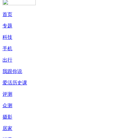
首页
专题
科技
手机
出行
我跟你说
爱活历史课
评测
众测
摄影
居家