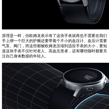
原理是一样，但欧姆龙表示有了这块手表就再也不需要在我们
手上绑一个巨大的护腕还要带着个不小的血压计。血压计需要
气泵、阀门，而这些都被欧姆龙压缩到适应手表的大小，要知
道这块手表不仅针对老人、高血压患者，还有哪些随时都要关
注自己身体数据的年轻人。