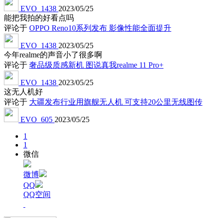
EVO_1438
2023/05/25
能把我拍的好看点吗
评论于
OPPO Reno10系列发布 影像性能全面提升
EVO_1438
2023/05/25
今年realme的声音小了很多啊
评论于
奢品级质感新机 图说真我realme 11 Pro+
EVO_1438
2023/05/25
这无人机好
评论于
大疆发布行业用旗舰无人机 可支持20公里无线图传
EVO_605
2023/05/25
1
1
微信
微博
QQ
QQ空间