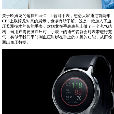
关于欧姆龙的这块HeartGuide智能手表，想必大家通过前两年
CES上欧姆龙对其的展示，也该有所了解。这是一款加入了血
压监测技术的智能手表，欧姆龙在手表表带上做了一个充气结
构，当用户需要测血压时，手表上的通气管就会对表带进行充
气，类似于我们平时测血压时绑在手上的护腕的功能，从而检
测出血压数据。