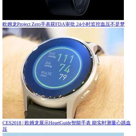
欧姆龙Project Zero手表获FDA审批 24小时监控血压不是梦
CES2018 | 欧姆龙展示HeartGuide智能手表 能实时测量心跳血
压