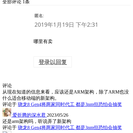
全部评论 1条
:
匿名
2019年1月19日 下午2:31
哪里有卖
登录以回复
评论
从现在知道的信息来看，应该还是ARM架构，除了ARM也没
什么适合移动端的新架构。
评论于
骁龙8 Gen4将两家同时代工 都是3nm但恐怕会抽奖
爱折腾的深水君
2023/05/26
还是arm架构吗，听说弄了新架构
评论于
骁龙8 Gen4将两家同时代工 都是3nm但恐怕会抽奖