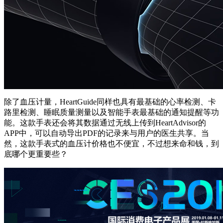
除了血压计量，HeartGuide同样也具有最基础的心率检测、卡
路里检测、睡眠质量测量以及智能手表最基础的通知提醒等功
能。这款手表还会将其数据通过无线上传到HeartAdvisor的
APP中，可以自动导出PDF的记录来与用户的医生共享。当
然，这款手表式的血压计价格也不便宜，不过想来命和钱，到
底哪个更重要些？