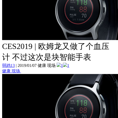
CES2019 | 欧姆龙又做了个血压
计 不过这次是块智能手表
弱鸡13
|
2019/01/07 健康 现场
1
1
健康 现场