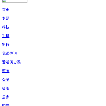
首页
专题
科技
手机
出行
我跟你说
爱活历史课
评测
众测
摄影
居家
消费