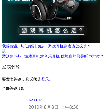
我跟你说 | 从低端到顶级，游戏耳机到底该怎么选？
爱活角斗场 | 游戏耳机对音乐耳机 优势真的只是听声辨位？
发表评论
要发表评论，您必须先
登录
。
全部评论 1条
:
KALOL
2019年8月8日 上午8:30