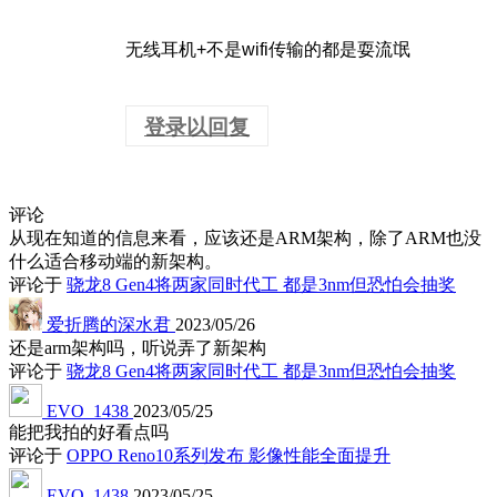
无线耳机+不是wifi传输的都是耍流氓
登录以回复
评论
从现在知道的信息来看，应该还是ARM架构，除了ARM也没
什么适合移动端的新架构。
评论于
骁龙8 Gen4将两家同时代工 都是3nm但恐怕会抽奖
爱折腾的深水君
2023/05/26
还是arm架构吗，听说弄了新架构
评论于
骁龙8 Gen4将两家同时代工 都是3nm但恐怕会抽奖
EVO_1438
2023/05/25
能把我拍的好看点吗
评论于
OPPO Reno10系列发布 影像性能全面提升
EVO_1438
2023/05/25