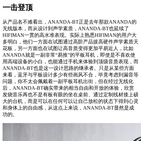
一击登顶
从产品名不难看出，ANANDA-BT正是去年那款ANANDA的
无线版本，而从设计到声学素质，ANANDA-BT也延续了
HIFIMAN一贯的高水准表现。实际上熟悉HIFIMAN的用户大
多明白，他们一方面在试图通过高阶产品拔高硬件声学素质天
花板，另一方面也在试图让高音质变得更加平易近人，比如
ANANDA就是一副非常“易推”的平板耳机，即使是不喜欢使
用高端设备的小白，也能通过手机来体验到顶级音质表现，而
ANANDA-BT也是这一设计思路的继承者。只是从某些方面
来看，蓝牙与平板设计多少有些画风不合，毕竟考虑到漏音等
问题，你不太会佩戴着一副平板耳机出街，但在经过无线化
后，ANANDA-BT确实带来的相当自由和开放的体验，欣赏
发烧音乐再也不是有板有眼的坐在桌前、通过定制线材接上硕
大的台机，而是可以在任何可以让自己放松的状态下得到心灵
和身体上的自由感，从这点上来说，ANANDA-BT显然是成
功的。