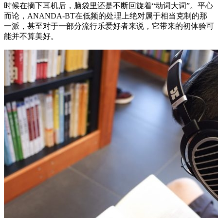
时候在摘下耳机后，脑袋里还是不断回旋着“动词大词”。平心
而论，ANANDA-BT在低频的处理上绝对属于相当克制的那
一派，甚至对于一部分流行乐爱好者来说，它带来的初体验可
能并不算美好。