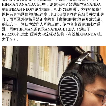
HIFIMAN ANANDA-BT中，则是沿用了普通版本ANANDA
的HIFIMAN NEO超纳米振膜，相比传统振膜，这样的振膜可
以拥有更为迅猛的响应速度，以此获得更多声音细节并防止失
真，而耳罩外侧极具辨识度的百叶窗格栅则能够在开放式设计
的状态下，降低声波向人耳的反射，使声音变得更加纯净通
透。同时HIFIMAN还表示ANANDA-BT加入了源自于
R2R2000的运放+缓冲大电流驱动架构（有线版ANANDA+红
太子？）。