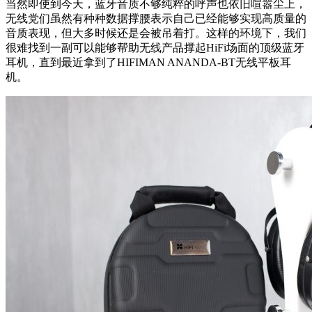
当然即使到今天，蓝牙音质不够纯粹的呼声也依旧喧嚣尘上，
无线党们虽然有种种数据撑腰表示自己已经能够实现高质量的
音质表现，但大多时候还是会被吊着打。这样的环境下，我们
很难找到一副可以能够帮助无线产品撑起HiFi场面的顶级蓝牙
耳机，直到最近拿到了HIFIMAN ANANDA-BT无线平板耳
机。