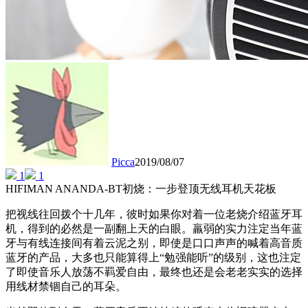
Picca
2019/08/07
1
1
HIFIMAN ANANDA-BT初烧：一步登顶无线耳机天花板
把视线往回拨个十几年，彼时如果你对着一位老烧介绍蓝牙耳
机，得到的必然是一副翻上天的白眼。羸弱的实力注定当年蓝
牙与有线连接间有着云泥之别，即使是口口声声的喊着高音质
蓝牙的产品，大多也只能算得上“勉强能听”的级别，这也注定
了即使音乐人放荡不羁爱自由，最终也还是会老老实实的选择
用线材禁锢自己的耳朵。