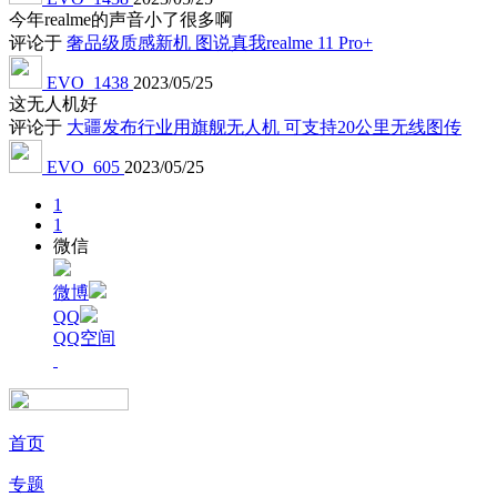
今年realme的声音小了很多啊
评论于
奢品级质感新机 图说真我realme 11 Pro+
EVO_1438
2023/05/25
这无人机好
评论于
大疆发布行业用旗舰无人机 可支持20公里无线图传
EVO_605
2023/05/25
1
1
微信
微博
QQ
QQ空间
首页
专题