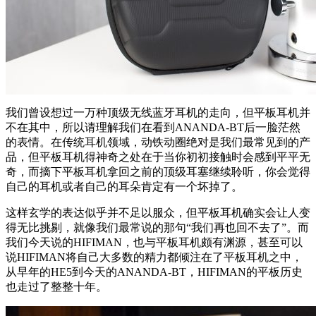
我们曾设想过一万种顶级无线蓝牙耳机的走向，但平板耳机并
不在其中，所以请理解我们在看到ANANDA-BT后一脸茫然
的表情。在传统耳机领域，动铁动圈绝对是我们最常见到的产
品，但平板耳机得神奇之处在于当你初初接触时会感到平平无
奇，而摘下平板耳机拿回之前的顶级耳塞继续聆听，你会觉得
自己的耳机或者自己的耳朵肯定有一个坏掉了。
这样玄学的表达似乎并不足以服众，但平板耳机确实会让人变
得无比挑剔，就像我们最常说的那句“我们再也回不去了”。而
我们今天说的HIFIMAN，也与平板耳机颇有渊源，甚至可以
说HIFIMAN将自己大多数的精力都倾注在了平板耳机之中，
从早年的HE5到今天的ANANDA-BT，HIFIMAN的平板历史
也走过了整整十年。