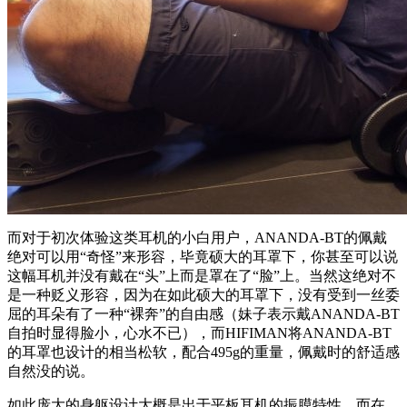
而对于初次体验这类耳机的小白用户，ANANDA-BT的佩戴
绝对可以用“奇怪”来形容，毕竟硕大的耳罩下，你甚至可以说
这幅耳机并没有戴在“头”上而是罩在了“脸”上。当然这绝对不
是一种贬义形容，因为在如此硕大的耳罩下，没有受到一丝委
屈的耳朵有了一种“裸奔”的自由感（妹子表示戴ANANDA-BT
自拍时显得脸小，心水不已），而HIFIMAN将ANANDA-BT
的耳罩也设计的相当松软，配合495g的重量，佩戴时的舒适感
自然没的说。
如此庞大的身躯设计大概是出于平板耳机的振膜特性，而在