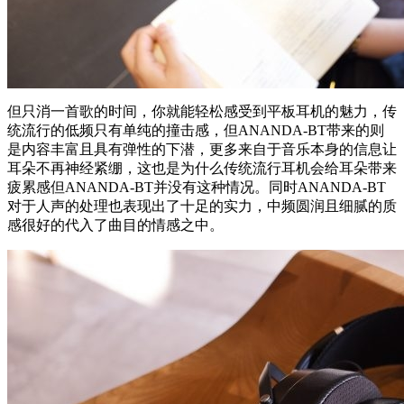
但只消一首歌的时间，你就能轻松感受到平板耳机的魅力，传
统流行的低频只有单纯的撞击感，但ANANDA-BT带来的则
是内容丰富且具有弹性的下潜，更多来自于音乐本身的信息让
耳朵不再神经紧绷，这也是为什么传统流行耳机会给耳朵带来
疲累感但ANANDA-BT并没有这种情况。同时ANANDA-BT
对于人声的处理也表现出了十足的实力，中频圆润且细腻的质
感很好的代入了曲目的情感之中。