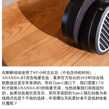
在断断续续使用了8个小时左右后（不包含待机时间），
ANANDA-BT宣告电量告急，看来官方给出的10小时综合续
航数据还是非常靠谱的。而在Type-C接口下，我们需要2.7小
时才能将ANANDA-BT的电量充满，当然就像我们前面提到
的，如果你急着欣赏音乐，用耳罩底部的Type-C插孔转换为有
线模式也是个不错的选择，毕竟哪位耳机爱好者不是线材收集
狂魔呢？