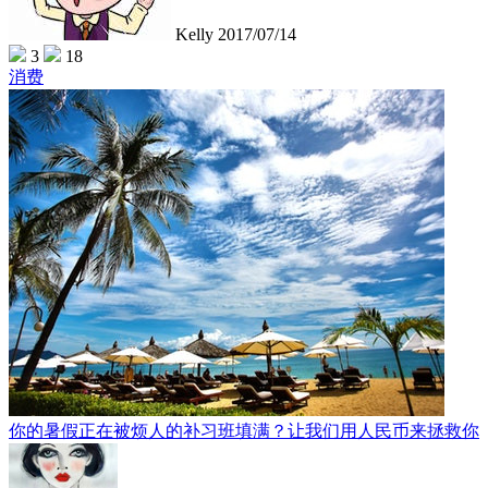
Kelly
2017/07/14
3
18
消费
你的暑假正在被烦人的补习班填满？让我们用人民币来拯救你