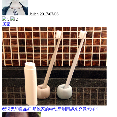
Jailen
2017/07/06
5
2
居家
都说无印良品好 那他家的电动牙刷用起来究竟怎样？