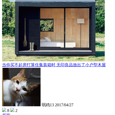
当你买不起房打算住集装箱时 无印良品放出了小户型木屋
弱鸡13
2017/04/27
8
2