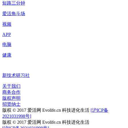
短路三分钟
爱活角斗场
视频
APP
电脑
健康
新技术研习社
关于我们
商务合作
版权声明
招贤纳士
版权 © 2017 爱活网 Evolife.cn 科技进化生活
[沪ICP备
2021031998号]
版权 © 2017 爱活网 Evolife.cn 科技进化生活