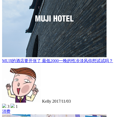
MUJI的酒店要开张了 最低2000一晚的性冷淡风你想试试吗？
Kelly
2017/11/03
3
1
消费