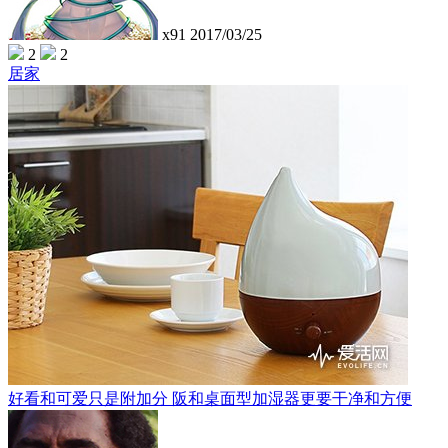
x91
2017/03/25
2
2
居家
好看和可爱只是附加分 阪和桌面型加湿器更要干净和方便