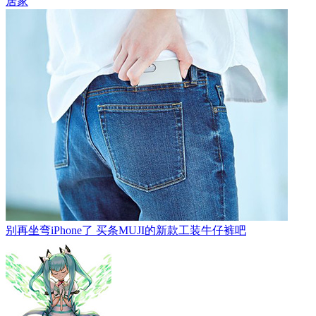
居家
别再坐弯iPhone了 买条MUJI的新款工装牛仔裤吧