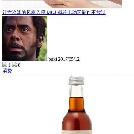
让性冷淡的风格入侵 MUJI就连电动牙刷也不放过
buxi
2017/05/12
1
0
消费