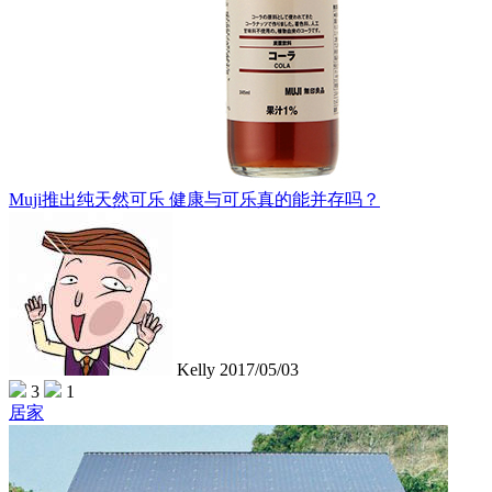
Muji推出纯天然可乐 健康与可乐真的能并存吗？
Kelly
2017/05/03
3
1
居家