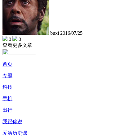
buxi
2016/07/25
0
0
查看更多文章
首页
专题
科技
手机
出行
我跟你说
爱活历史课