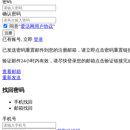
密码
确认密码
同意"
爱活网用户协议
"
已有账号, 立即
登录
已发送密码重置邮件到您的注册邮箱，请立即点击密码重置链
验证邮件24小时内有效，请尽快登录您的邮箱点击验证链接完
查看邮箱
重新发送
找回密码
手机找回
邮箱找回
手机号