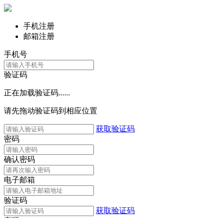
手机注册
邮箱注册
手机号
验证码
正在加载验证码......
请先拖动验证码到相应位置
获取验证码
密码
确认密码
电子邮箱
验证码
获取验证码