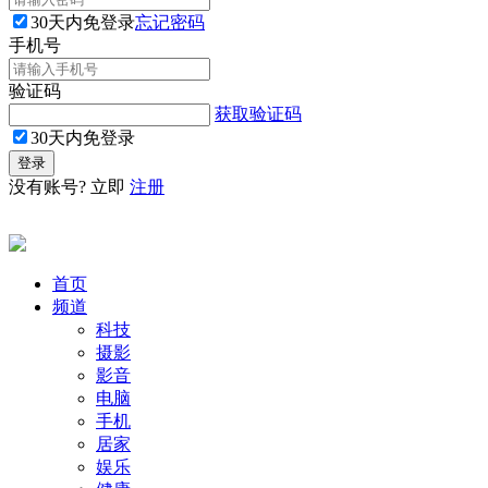
30天内免登录
忘记密码
手机号
验证码
获取验证码
30天内免登录
没有账号? 立即
注册
首页
频道
科技
摄影
影音
电脑
手机
居家
娱乐