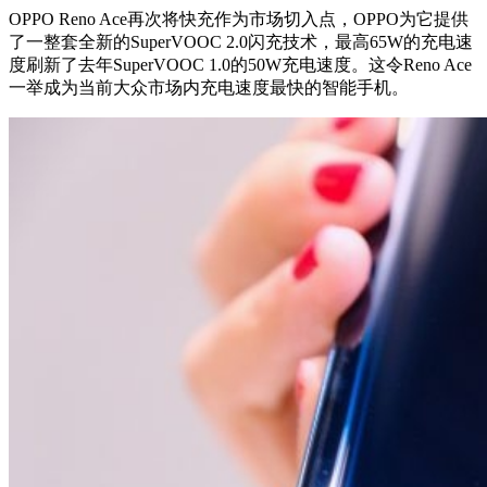
OPPO Reno Ace再次将快充作为市场切入点，OPPO为它提供
了一整套全新的SuperVOOC 2.0闪充技术，最高65W的充电速
度刷新了去年SuperVOOC 1.0的50W充电速度。这令Reno Ace
一举成为当前大众市场内充电速度最快的智能手机。