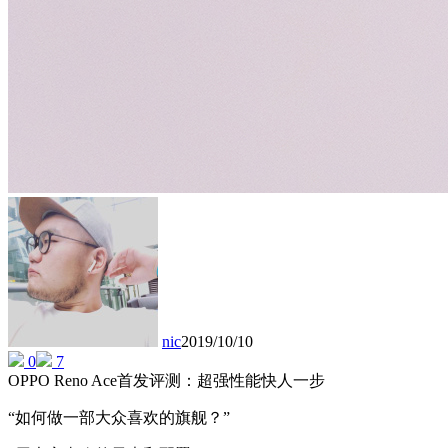
nic
2019/10/10
0
7
OPPO Reno Ace首发评测：超强性能快人一步
“如何做一部大众喜欢的旗舰？”