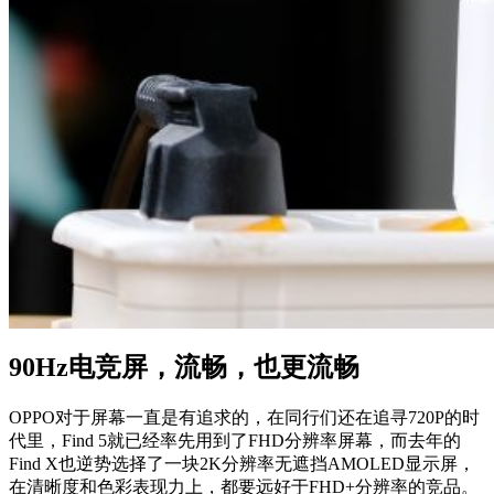
90Hz电竞屏，流畅，也更流畅
OPPO对于屏幕一直是有追求的，在同行们还在追寻720P的时
代里，Find 5就已经率先用到了FHD分辨率屏幕，而去年的
Find X也逆势选择了一块2K分辨率无遮挡AMOLED显示屏，
在清晰度和色彩表现力上，都要远好于FHD+分辨率的竞品。