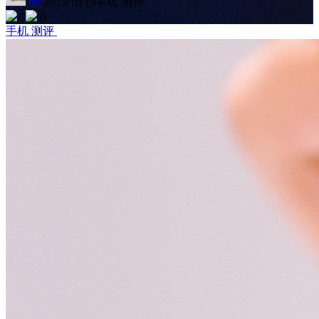
nic
|
2019/10/10
手机 测评
7
0
手机 测评