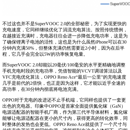
不过这也并不是SuperVOOC 2.0的全部秘密，为了实现更快的
充电速度，它同样继续优化了涓流充电算法。按照传统惯例，
在越接近充满时，充电器往往会进一步降低充电功率，这是为
了确保锂离子电池的活性，这也是为什么虽然iPhone可以在30
分钟内充满50%，但整体充满仍然需要近2小时，因为在后半
程，它几乎会完全以5W的功率恢复电量。
而SuperVOOC 2.0却能以20毫伏/100毫安的水平更精确地调整
手机充电时段的充电功率，凭借智能的VCVT调谐算法以及
VFC充电优化算法，OPPO Reno Ace“最后一公里”的充电速度
几乎是前代的2倍快，也正是因为这样，它才能以近乎全速的
高功率，在30分钟内彻底将电池充满。
OPPO对于充电的改进还不止手机端，它同样也提供了一套更
出色的充电器。印象中OPPO是首家全面提供氮化镓（GaN）
电源适配器的智能手机厂商，作为第三代半导体材料，氮化镓
能够让电源适配器在更小的尺寸内，获得更高的转化效率，同
时整体的发热也会更低。OPPO Reno Ace就提供了一个尺寸与