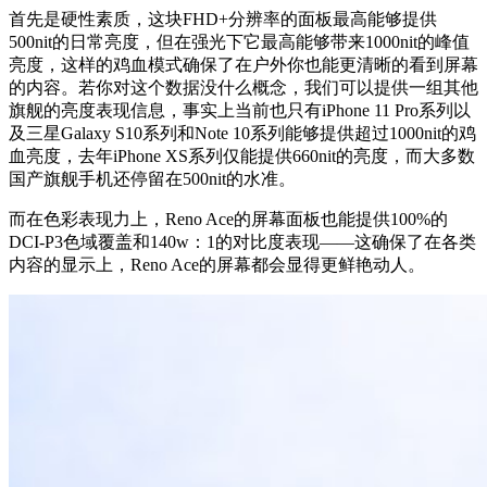
首先是硬性素质，这块FHD+分辨率的面板最高能够提供
500nit的日常亮度，但在强光下它最高能够带来1000nit的峰值
亮度，这样的鸡血模式确保了在户外你也能更清晰的看到屏幕
的内容。若你对这个数据没什么概念，我们可以提供一组其他
旗舰的亮度表现信息，事实上当前也只有iPhone 11 Pro系列以
及三星Galaxy S10系列和Note 10系列能够提供超过1000nit的鸡
血亮度，去年iPhone XS系列仅能提供660nit的亮度，而大多数
国产旗舰手机还停留在500nit的水准。
而在色彩表现力上，Reno Ace的屏幕面板也能提供100%的
DCI-P3色域覆盖和140w：1的对比度表现——这确保了在各类
内容的显示上，Reno Ace的屏幕都会显得更鲜艳动人。