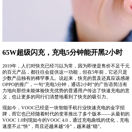
65W超级闪充，充电5分钟能开黑2小时
2019年，人们对快充已经习以为常，因为即便是售价不足千元
的百元产品，都往往会提供这一功能，但在5年前，它还只是
少数产品独有的稀罕事儿。说起来，快充的普及还真应该感谢
OPPO的推广，一句“充电5分钟，通话2小时”的广告语简洁有
力地向那些未能体验快充优势的普通用户传达了快速充电的意
义，也让更多的同行们清楚地看到了快充的吸引力。
现如今，VOOC已经是一块智能手机行业快速充电的金字招
牌，而它也已经随着时代的变革推出了多个版本——从最初的
VOOC 1.0到现如今的VOOC 4.0，通过充电曲线的优化，充电
速度不止“快”，而且还越来越“冷”，越来越“稳”。