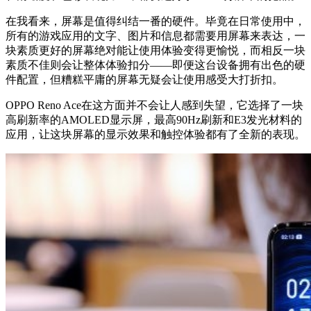
在我看来，屏幕是值得纠结一番的硬件。毕竟在日常使用中，
所有的游戏应用的文字、图片和信息都需要用屏幕来表达，一
块素质更好的屏幕绝对能让使用体验变得更愉悦，而相反一块
素质不佳则会让整体体验扣分——即便这台设备拥有出色的硬
件配置，但糟糕平庸的屏幕无疑会让使用感受大打折扣。
OPPO Reno Ace在这方面并不会让人感到失望，它选择了一块
高刷新率的AMOLED显示屏，最高90Hz刷新和E3发光材料的
应用，让这块屏幕的显示效果和触控体验都有了全新的表现。