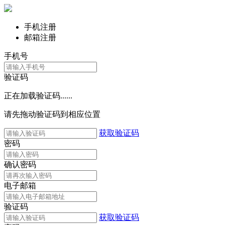
手机注册
邮箱注册
手机号
验证码
正在加载验证码......
请先拖动验证码到相应位置
获取验证码
密码
确认密码
电子邮箱
验证码
获取验证码