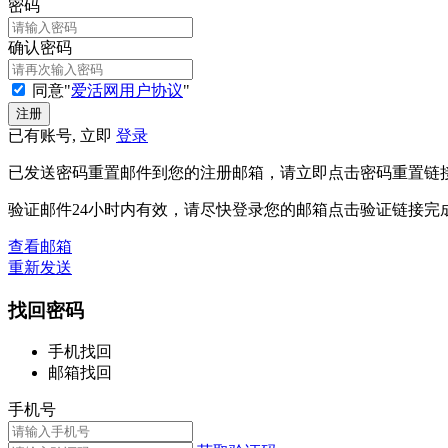
密码
确认密码
同意"
爱活网用户协议
"
已有账号, 立即
登录
已发送密码重置邮件到您的注册邮箱，请立即点击密码重置链
验证邮件24小时内有效，请尽快登录您的邮箱点击验证链接完
查看邮箱
重新发送
找回密码
手机找回
邮箱找回
手机号