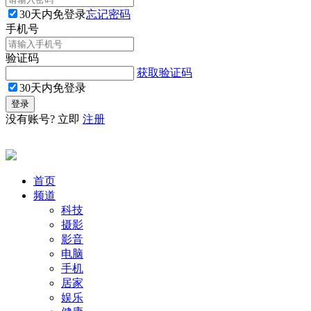
30天内免登录
忘记密码
手机号
验证码
获取验证码
30天内免登录
没有账号? 立即
注册
首页
频道
科技
摄影
影音
电脑
手机
居家
娱乐