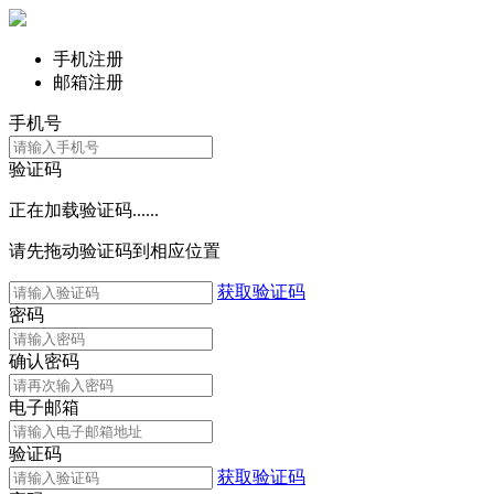
手机注册
邮箱注册
手机号
验证码
正在加载验证码......
请先拖动验证码到相应位置
获取验证码
密码
确认密码
电子邮箱
验证码
获取验证码