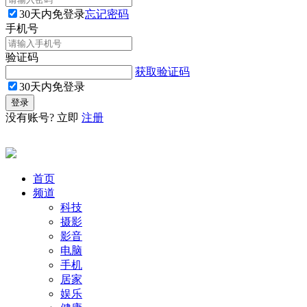
30天内免登录
忘记密码
手机号
验证码
获取验证码
30天内免登录
没有账号? 立即
注册
首页
频道
科技
摄影
影音
电脑
手机
居家
娱乐