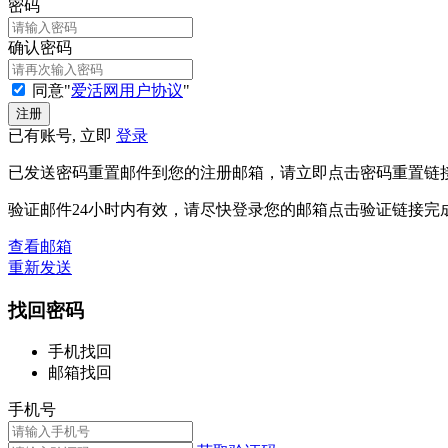
密码
确认密码
同意"
爱活网用户协议
"
已有账号, 立即
登录
已发送密码重置邮件到您的注册邮箱，请立即点击密码重置链
验证邮件24小时内有效，请尽快登录您的邮箱点击验证链接完
查看邮箱
重新发送
找回密码
手机找回
邮箱找回
手机号