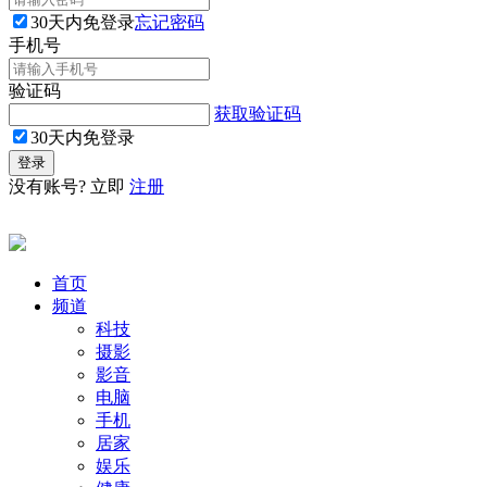
30天内免登录
忘记密码
手机号
验证码
获取验证码
30天内免登录
没有账号? 立即
注册
首页
频道
科技
摄影
影音
电脑
手机
居家
娱乐