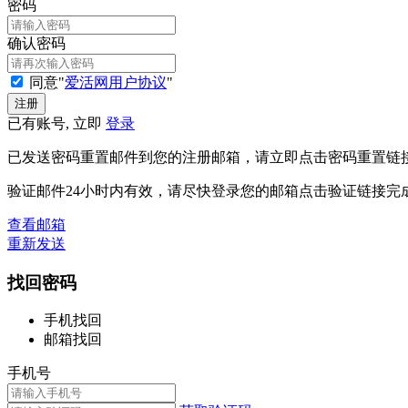
密码
确认密码
同意"
爱活网用户协议
"
已有账号, 立即
登录
已发送密码重置邮件到您的注册邮箱，请立即点击密码重置链
验证邮件24小时内有效，请尽快登录您的邮箱点击验证链接完
查看邮箱
重新发送
找回密码
手机找回
邮箱找回
手机号