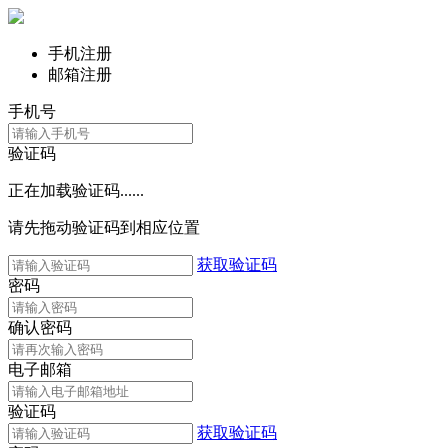
手机注册
邮箱注册
手机号
验证码
正在加载验证码......
请先拖动验证码到相应位置
获取验证码
密码
确认密码
电子邮箱
验证码
获取验证码