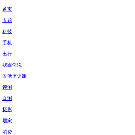
首页
专题
科技
手机
出行
我跟你说
爱活历史课
评测
众测
摄影
居家
消费