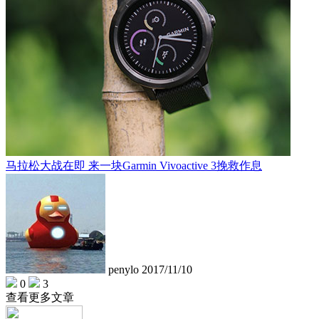
马拉松大战在即 来一块Garmin Vivoactive 3挽救作息
penylo
2017/11/10
0
3
查看更多文章