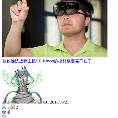
微软确认放弃主机VR Kinect的棺材板要盖不住了！
x91
2018/06/21
3
2
娱乐