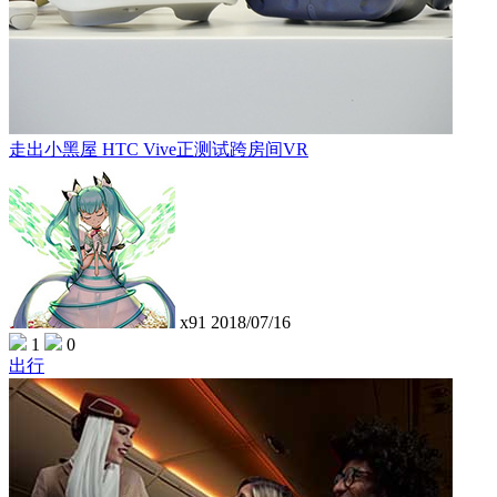
走出小黑屋 HTC Vive正测试跨房间VR
x91
2018/07/16
1
0
出行