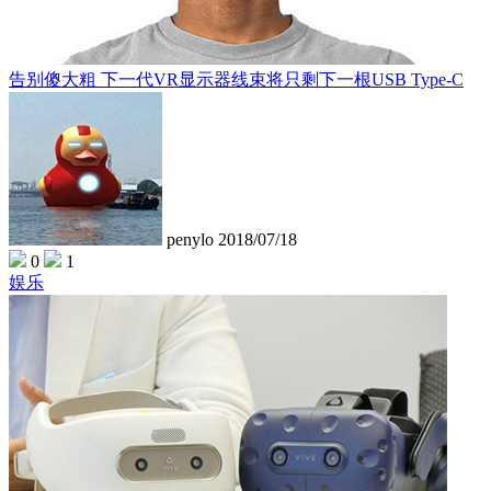
告别傻大粗 下一代VR显示器线束将只剩下一根USB Type-C
penylo
2018/07/18
0
1
娱乐