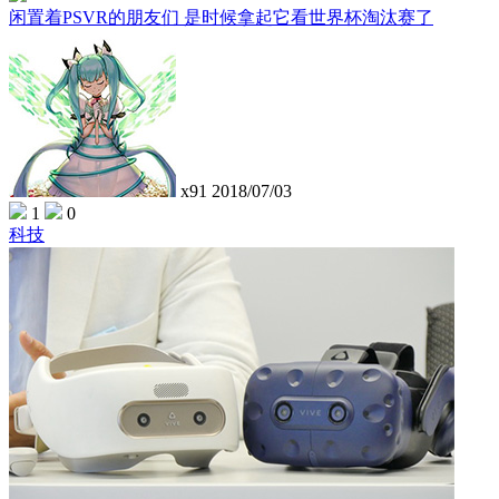
闲置着PSVR的朋友们 是时候拿起它看世界杯淘汰赛了
x91
2018/07/03
1
0
科技