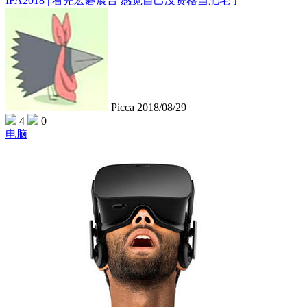
IFA2018 | 看完宏碁展台 感觉自己没资格当肥宅了
Picca
2018/08/29
4
0
电脑