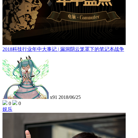
2018科技行业年中大事记 | 漏洞阴云笼罩下的笔记本战争
x91
2018/06/25
0
0
娱乐