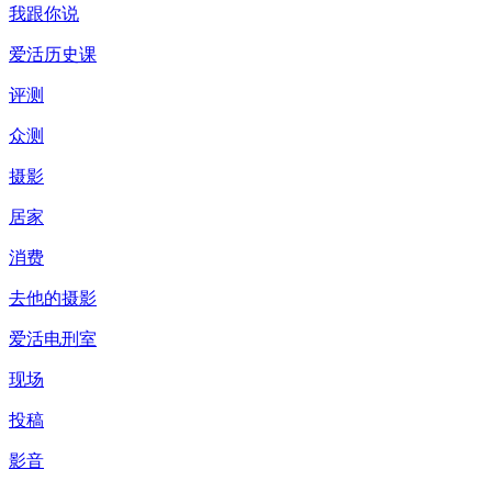
我跟你说
爱活历史课
评测
众测
摄影
居家
消费
去他的摄影
爱活电刑室
现场
投稿
影音