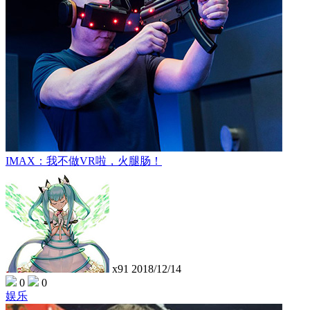
IMAX：我不做VR啦，火腿肠！
x91
2018/12/14
0
0
娱乐