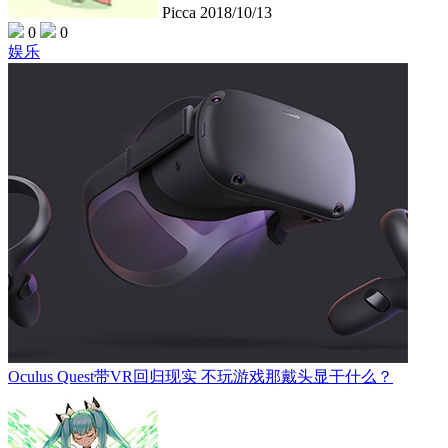
Picca
2018/10/13
0
0
娱乐
Oculus Quest带VR回归现实 不玩游戏那戴头显干什么？