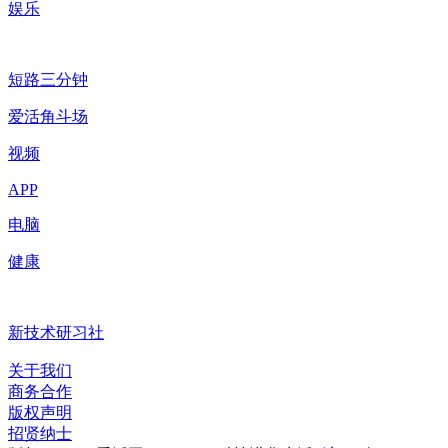
娱乐
短路三分钟
爱活角斗场
视频
APP
电脑
健康
新技术研习社
关于我们
商务合作
版权声明
招贤纳士