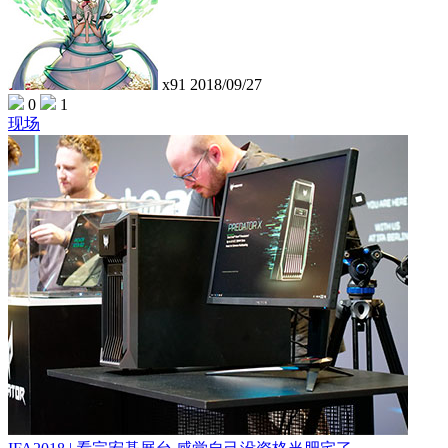
x91
2018/09/27
0
1
现场