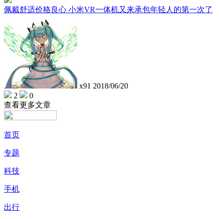
佩戴舒适价格良心 小米VR一体机又来承包年轻人的第一次了
x91
2018/06/20
2
0
查看更多文章
首页
专题
科技
手机
出行