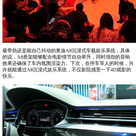
最带劲还是能自己抖动的奥迪A8沉浸式车载娱乐系统，具体
的说，A8悬架能够配合电影情节自动举升，同时强劲的音响
效果还确保了车内氛围渲染力。下次，在停车等人的时候，兴
许就能通过A8沉浸式娱乐系统，不仅影院感受一下4D观影的
快乐。