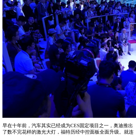
早在十年前，汽车其实已经成为CES固定项目之一，奥迪推出
了数不完花样的激光大灯，福特历经中控面板全面升级。就连