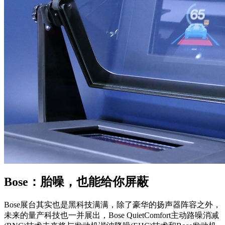
Bose：胎噪，也能给你屏蔽
Bose展台其实也是黑科技满满，除了豪华的扬声器阵容之外，
未来的量产科技也一并展出，Bose QuietComfort主动路噪消减