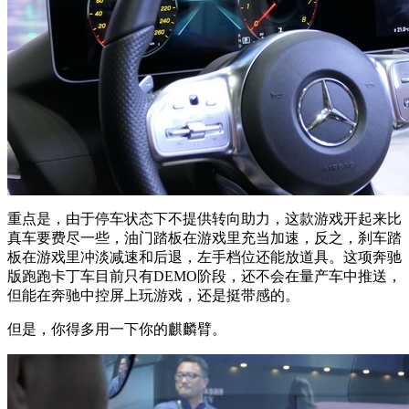
重点是，由于停车状态下不提供转向助力，这款游戏开起来比
真车要费尽一些，油门踏板在游戏里充当加速，反之，刹车踏
板在游戏里冲淡减速和后退，左手档位还能放道具。这项奔驰
版跑跑卡丁车目前只有DEMO阶段，还不会在量产车中推送，
但能在奔驰中控屏上玩游戏，还是挺带感的。
但是，你得多用一下你的麒麟臂。