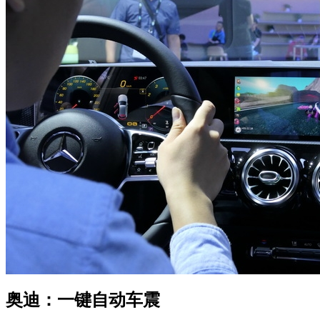
奥迪：一键自动车震