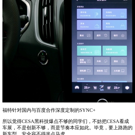
福特针对国内与百度合作深度定制的SYNC+
所以觉得CESA黑科技爆点不够的同学们，不妨把CESA看成
车展，不是创新不够，而是节奏本应如此。毕竟，要上路跑的
新车型，安全容不得半点马虎。