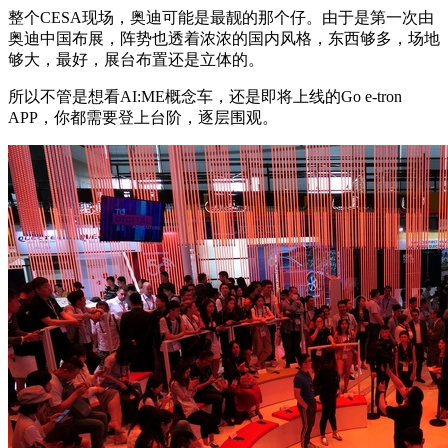
整个CESA现场，奥迪可能是最靓的那个仔。由于是第一次由
奥迪中国布展，阵势也透着浓浓的国内风格，东西够多，场地
够大，最好，展台布置还是立体的。
所以不管是想看AI:ME概念车，还是即将上线的Go e-tron
APP，你都需要登上台阶，逐层围观。