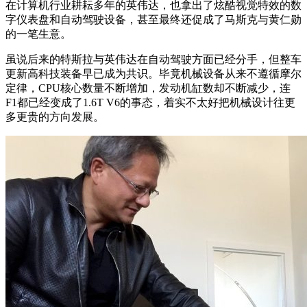
在计算机行业耕耘多年的英伟达，也拿出了炫酷视觉特效的数
字仪表盘和自动驾驶设备，甚至最终还促成了马斯克与黄仁勋
的一笔生意。
虽说后来的特斯拉与英伟达在自动驾驶方面已经分手，但整车
更新高科技装备早已成为共识。毕竟机械设备从来不遵循摩尔
定律，CPU核心数量不断增加，发动机缸数却不断减少，连
F1都已经变成了1.6T V6的事态，着实不太好把机械设计往更
多更贵的方向发展。