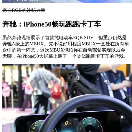
来自RGB的神秘力量
奔驰：iPhone50畅玩跑跑卡丁车
虽然奔驰现场展示了首款纯电动车EQB SUV，但重点仍然是
奔驰A级上的MBUX。先不说好用程度MBUX一直处在所有车
企中的第一阵营，这次MBUX也怕你在自动驾驶实现以后会
无聊，在iPhone50大屏幕上装了一个类似跑跑卡丁车的游戏。