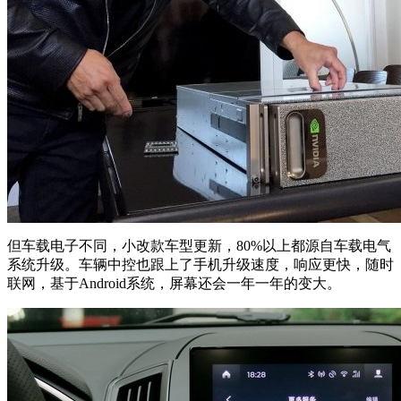
但车载电子不同，小改款车型更新，80%以上都源自车载电气
系统升级。车辆中控也跟上了手机升级速度，响应更快，随时
联网，基于Android系统，屏幕还会一年一年的变大。