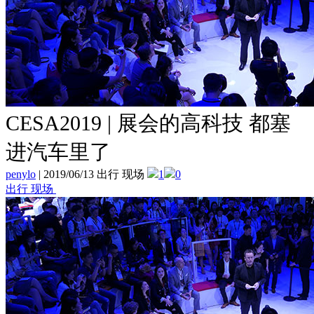
CESA2019 | 展会的高科技 都塞
进汽车里了
penylo
|
2019/06/13 出行 现场
1
0
出行 现场