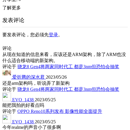
了解更多
发表评论
要发表评论，您必须先
登录
。
评论
从现在知道的信息来看，应该还是ARM架构，除了ARM也没
什么适合移动端的新架构。
评论于
骁龙8 Gen4将两家同时代工 都是3nm但恐怕会抽奖
爱折腾的深水君
2023/05/26
还是arm架构吗，听说弄了新架构
评论于
骁龙8 Gen4将两家同时代工 都是3nm但恐怕会抽奖
EVO_1438
2023/05/25
能把我拍的好看点吗
评论于
OPPO Reno10系列发布 影像性能全面提升
EVO_1438
2023/05/25
今年realme的声音小了很多啊