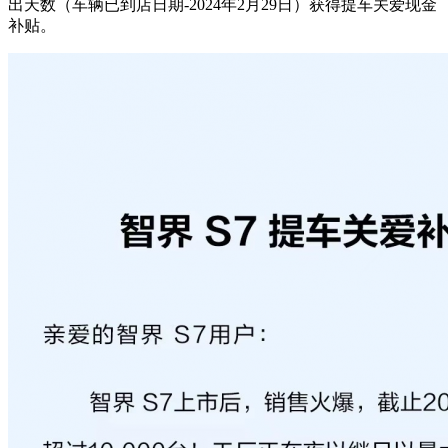
出天数（车辆已到店日期-2024年2月29日）获得提车关爱现金
补贴。