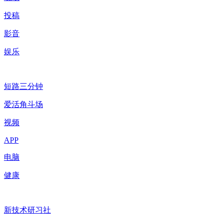
投稿
影音
娱乐
短路三分钟
爱活角斗场
视频
APP
电脑
健康
新技术研习社