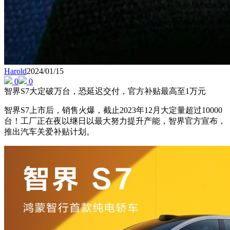
Harold
2024/01/15
0
0
智界S7大定破万台，恐延迟交付，官方补贴最高至1万元
智界S7上市后，销售火爆，截止2023年12月大定量超过10000
台！工厂正在夜以继日以最大努力提升产能，智界官方宣布，
推出汽车关爱补贴计划。