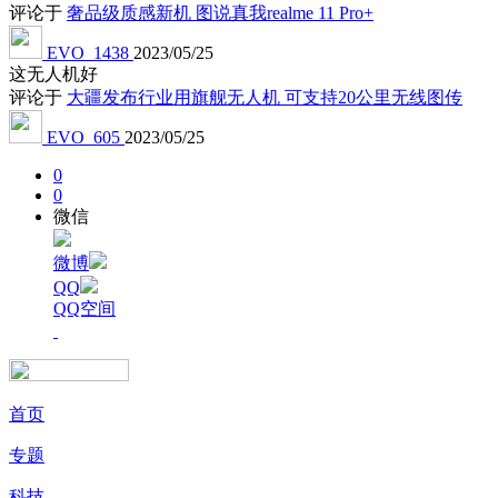
评论于
奢品级质感新机 图说真我realme 11 Pro+
EVO_1438
2023/05/25
这无人机好
评论于
大疆发布行业用旗舰无人机 可支持20公里无线图传
EVO_605
2023/05/25
0
0
微信
微博
QQ
QQ空间
首页
专题
科技