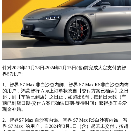
针对2023年11月28日-2024年1月15日(含)前完成大定支付的智
界S7用户:
1、智界 S7 Max 非白沙杏内飾、智界 S7 Max RS非白沙杏内饰
的用户，鸿蒙智行 App上订单状态自【交付方案已确认】之日
起，到【车辆已到店】之日止，如超出6周，按超出天数（车
辆已到店日期-交付方案已确认日期-等待时间）获得提车关爱
现金补贴。
2、智界S7 Max 自沙杏内饰、智界 S7 Max RS白沙杏内饰、智
界 S7 Max+的用户，自2024年3月1日（含）起若未交付，按超