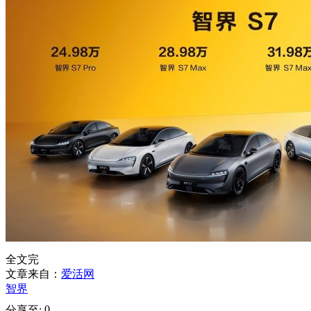
全文完
文章来自：
爱活网
智界
0
分享至: