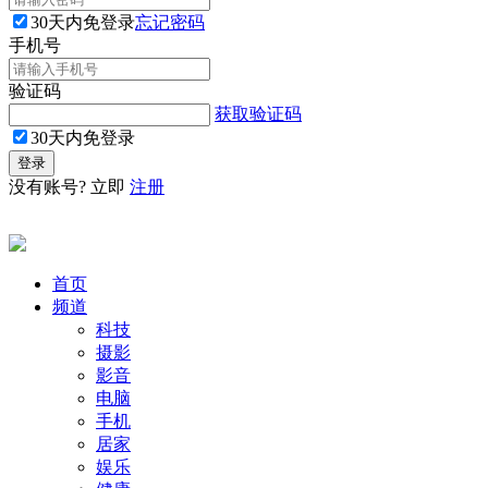
30天内免登录
忘记密码
手机号
验证码
获取验证码
30天内免登录
没有账号? 立即
注册
首页
频道
科技
摄影
影音
电脑
手机
居家
娱乐