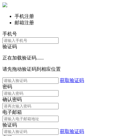
手机注册
邮箱注册
手机号
验证码
正在加载验证码......
请先拖动验证码到相应位置
获取验证码
密码
确认密码
电子邮箱
验证码
获取验证码