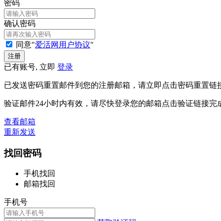
密码
确认密码
同意"
爱活网用户协议
"
已有账号, 立即
登录
已发送密码重置邮件到您的注册邮箱，请立即点击密码重置链
验证邮件24小时内有效，请尽快登录您的邮箱点击验证链接完
查看邮箱
重新发送
找回密码
手机找回
邮箱找回
手机号