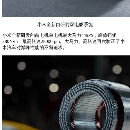
小米全新自研前双电驱系统
小米全新研发的前电机单电机最大马力449PS，峰值扭矩
380N·m，最高转速28000rpm。大马力、高转速再次验证了小
米汽车对巅峰性能的不懈追求。