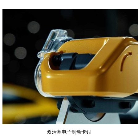
双活塞电子制动卡钳