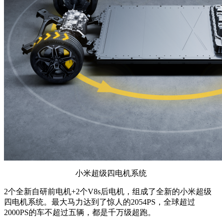
小米超级四电机系统
2个全新自研前电机+2个V8s后电机，组成了全新的小米超级
四电机系统。最大马力达到了惊人的2054PS，全球超过
2000PS的车不超过五辆，都是千万级超跑。