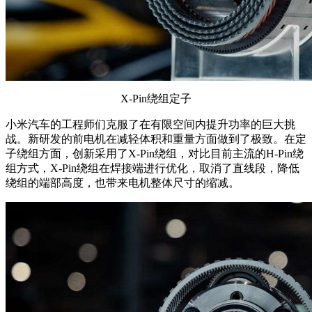
X-Pin绕组定子
小米汽车的工程师们克服了在有限空间内提升功率的巨大挑
战。新研发的前电机在减轻体积和重量方面做到了极致。在定
子绕组方面，创新采用了X-Pin绕组，对比目前主流的H-Pin绕
组方式，X-Pin绕组在焊接端进行优化，取消了直线段，降低
绕组的端部高度，也带来电机整体尺寸的缩减。