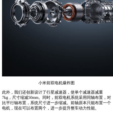
小米前双电机爆炸图
此外，我们还创新设计了行星减速器，使单个减速器减重
7kg，尺寸缩减50mm。同时，前双电机系统采用同轴布置，对
比平行轴布置，系统尺寸进一步缩减。前轴原本只能布置一个
电机，现在可以布置两个，进一步提升整车动力性能。