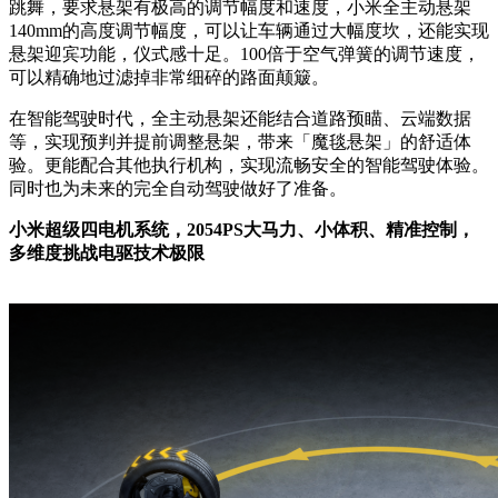
跳舞，要求悬架有极高的调节幅度和速度，小米全主动悬架
140mm的高度调节幅度，可以让车辆通过大幅度坎，还能实现
悬架迎宾功能，仪式感十足。100倍于空气弹簧的调节速度，
可以精确地过滤掉非常细碎的路面颠簸。
在智能驾驶时代，全主动悬架还能结合道路预瞄、云端数据
等，实现预判并提前调整悬架，带来「魔毯悬架」的舒适体
验。更能配合其他执行机构，实现流畅安全的智能驾驶体验。
同时也为未来的完全自动驾驶做好了准备。
小米超级四电机系统，2054PS大马力、小体积、精准控制，
多维度挑战电驱技术极限