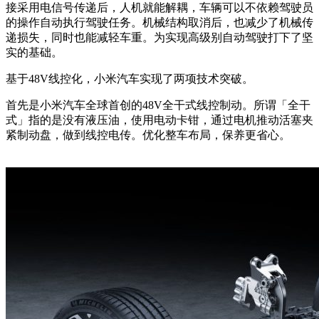
接采用电信号传递后，人机就能解耦，车辆可以不依赖驾驶员
的操作自动执行驾驶任务。机械结构取消后，也减少了机械传
递损失，同时也能减轻车重。为实现高级别自动驾驶打下了坚
实的基础。
基于48V线控化，小米汽车实现了两项技术突破。
首先是小米汽车全球首创的48V全干式线控制动。所谓「全干
式」指的是没有液压油，使用电动卡钳，通过电机推动活塞夹
紧制动盘，做到线控电传。优化整车布局，保养更省心。