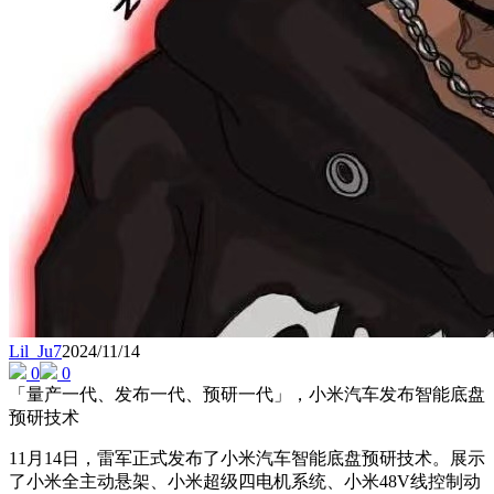
Lil_Ju7
2024/11/14
0
0
「量产一代、发布一代、预研一代」，小米汽车发布智能底盘
预研技术
11月14日，雷军正式发布了小米汽车智能底盘预研技术。展示
了小米全主动悬架、小米超级四电机系统、小米48V线控制动