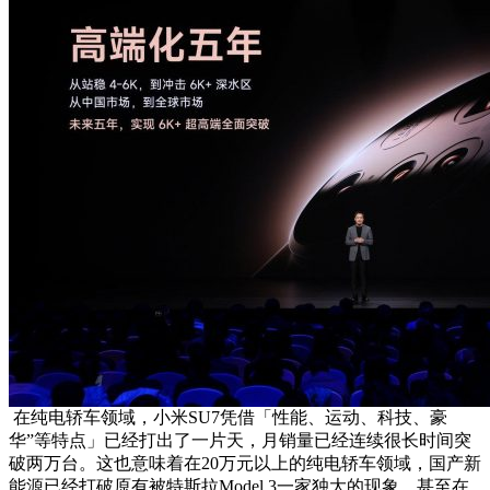
在纯电轿车领域，小米SU7凭借「性能、运动、科技、豪
华”等特点」已经打出了一片天，月销量已经连续很长时间突
破两万台。这也意味着在20万元以上的纯电轿车领域，国产新
能源已经打破原有被特斯拉Model 3一家独大的现象，甚至在