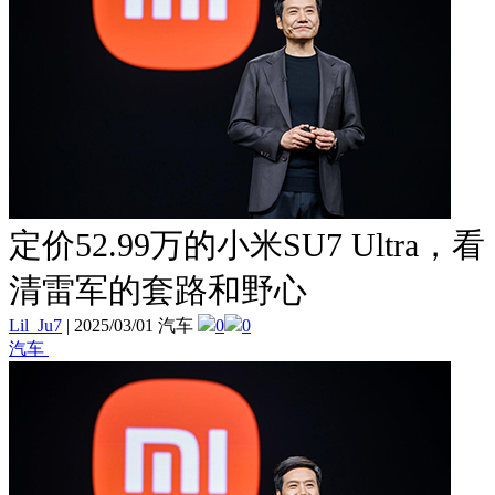
定价52.99万的小米SU7 Ultra，看
清雷军的套路和野心
Lil_Ju7
|
2025/03/01 汽车
0
0
汽车