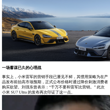
一场蓄谋已久的心理战
事实上，小米雷军的营销手段已屡见不鲜，其惯用策略为在产
品发布前抬高市场预期，正式公布价格时通过降价刺激消费者
购买欲望。刘强东曾表示：“千万不要和雷军比营销。” 此次
小米 SU7 Ultra 的发布再次印证了这一点。