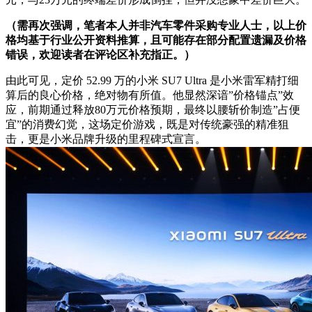
（需再次强调，笔者本人并非汽车零件采购专业人士，以上价
格均基于行业公开资料推算，且可能存在部分配置遗漏及价格
错误，欢迎读者在评论区补充指正。）
由此可见，定价 52.99 万的小米 SU7 Ultra 是小米雷军精打细
算后的良心价格，绝对物有所值。他显然深谙”价格锚点”效
应，前期通过释放80万元价格预期，最终以腰斩价制造”占便
宜”的消费幻觉，这场定价游戏，既是对传统豪强的精准狙
击，更是小米品牌升级的里程碑式宣言。