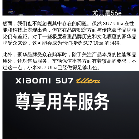
然而，我们也不能忽视其中存在的问题。虽然 SU7 Ultra 在性
能和科技上表现出色，但它在品牌积淀方面与传统豪华品牌相
比仍有差距。对于一些极度看重品牌历史和文化底蕴的豪华品
牌受众来说，这可能会成为他们接受 SU7 Ultra 的阻碍。
此外，豪华品牌受众在购车时，除了关注产品本身的性能和品
质外，还对售后服务、车辆保值率等方面有着较高的要求，不
过这一点，小米SU7 Ultra已经做得足够出色。