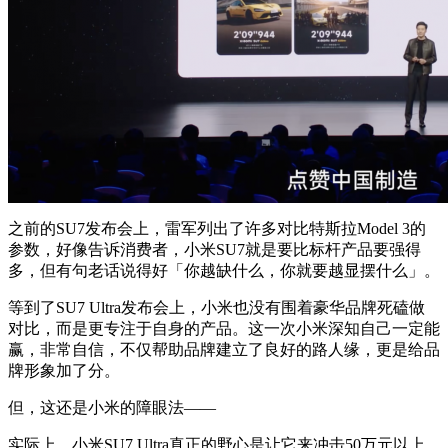
之前的SU7发布会上，雷军列出了许多对比特斯拉Model 3的
参数，好像告诉消费者，小米SU7就是要比标杆产品要强得
多，但有句老话说得好「你越缺什么，你就要越显摆什么」。
等到了SU7 Ultra发布会上，小米也没有围着豪华品牌死磕做
对比，而是更专注于自身的产品。这一次小米深知自己一定能
赢，非常自信，不仅帮助品牌建立了良好的路人缘，更是给品
牌形象加了分。
但，这还是小米的障眼法——
实际上，小米SU7 Ultra真正的野心是让它来冲击50万元以上