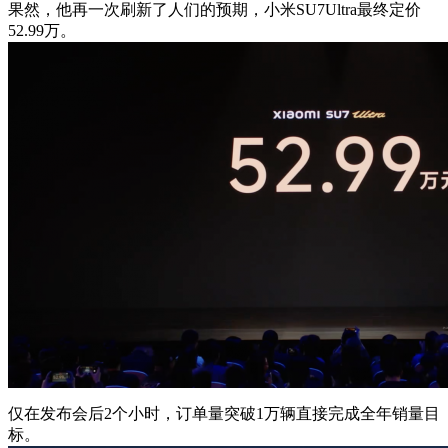
果然，他再一次刷新了人们的预期，小米SU7Ultra最终定价
52.99万。
仅在发布会后2个小时，订单量突破1万辆直接完成全年销量目
标。