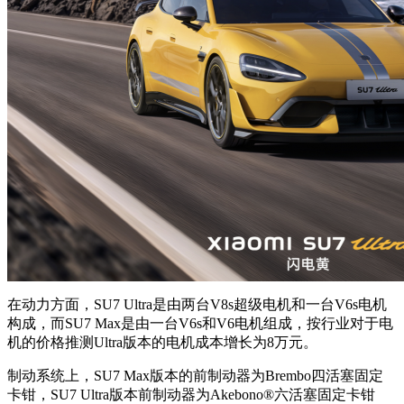
在动力方面，SU7 Ultra是由两台V8s超级电机和一台V6s电机
构成，而SU7 Max是由一台V6s和V6电机组成，按行业对于电
机的价格推测Ultra版本的电机成本增长为8万元。
制动系统上，SU7 Max版本的前制动器为Brembo四活塞固定
卡钳，SU7 Ultra版本前制动器为Akebono®六活塞固定卡钳