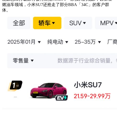
燃油车领域，小米SU7还抢走了部分BBA「34C」的客户群
体。