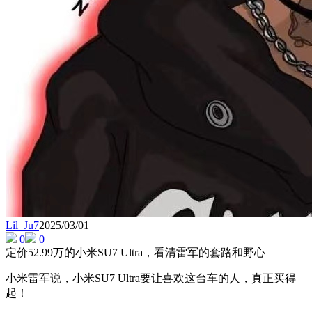
Lil_Ju7
2025/03/01
0
0
定价52.99万的小米SU7 Ultra，看清雷军的套路和野心
小米雷军说，小米SU7 Ultra要让喜欢这台车的人，真正买得
起！