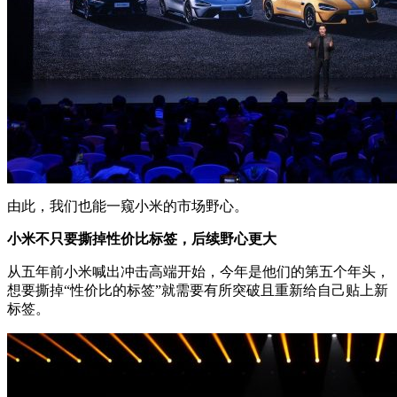
由此，我们也能一窥小米的市场野心。
小米不只要撕掉性价比标签，后续野心更大
从五年前小米喊出冲击高端开始，今年是他们的第五个年头，
想要撕掉“性价比的标签”就需要有所突破且重新给自己贴上新
标签。