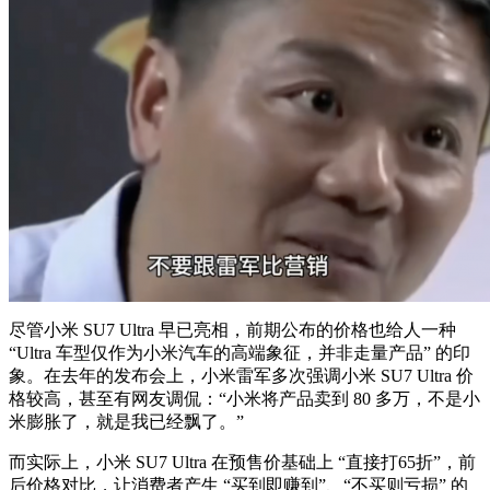
尽管小米 SU7 Ultra 早已亮相，前期公布的价格也给人一种
“Ultra 车型仅作为小米汽车的高端象征，并非走量产品” 的印
象。在去年的发布会上，小米雷军多次强调小米 SU7 Ultra 价
格较高，甚至有网友调侃：“小米将产品卖到 80 多万，不是小
米膨胀了，就是我已经飘了。”
而实际上，小米 SU7 Ultra 在预售价基础上 “直接打65折”，前
后价格对比，让消费者产生 “买到即赚到”、“不买则亏损” 的