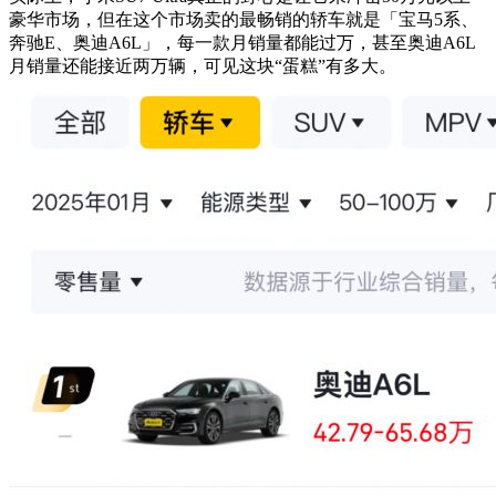
豪华市场，但在这个市场卖的最畅销的轿车就是「宝马5系、
奔驰E、奥迪A6L」，每一款月销量都能过万，甚至奥迪A6L
月销量还能接近两万辆，可见这块“蛋糕”有多大。