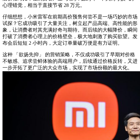
心理错觉，相当于直接节省 28 万元。
仔细想想，小米雷军在前期高价预售何尝不是一场巧妙的市场
试探？它成功吸引了大量关注，树立起产品高端、高性能的形
象，让消费者对其充满好奇与期待。而后续的大幅降价，瞬间
打破了消费者心理上的价格壁垒，极大地刺激了购买欲望。发
布会后短短 2 小时内，大定订单量破万便是有力证明。
这种 「欲扬先抑」 的营销策略，不仅成功吸引了早期对价格
不敏感、追求尝鲜体验的高端用户，后续通过价格反转，又进
一步开拓了更广泛的大众市场，实现了市场份额的最大化。