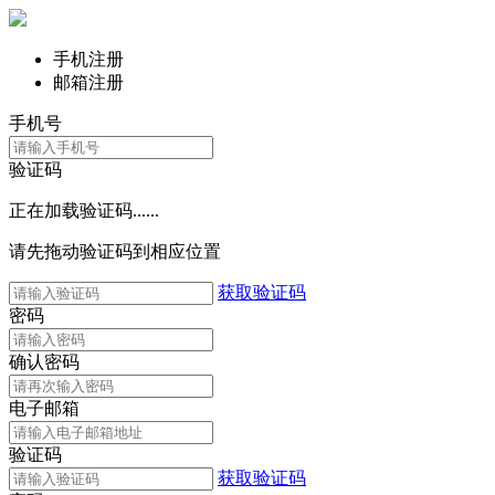
手机注册
邮箱注册
手机号
验证码
正在加载验证码......
请先拖动验证码到相应位置
获取验证码
密码
确认密码
电子邮箱
验证码
获取验证码