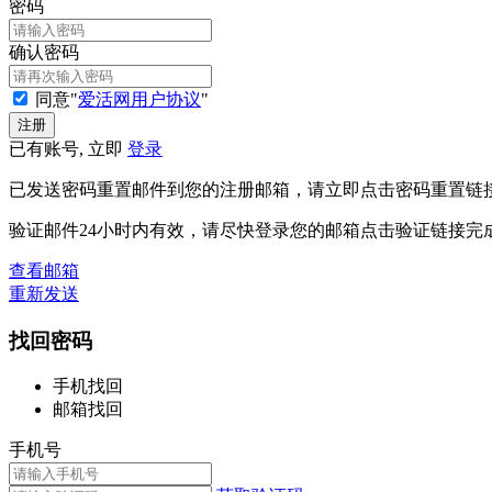
密码
确认密码
同意"
爱活网用户协议
"
已有账号, 立即
登录
已发送密码重置邮件到您的注册邮箱，请立即点击密码重置链
验证邮件24小时内有效，请尽快登录您的邮箱点击验证链接完
查看邮箱
重新发送
找回密码
手机找回
邮箱找回
手机号