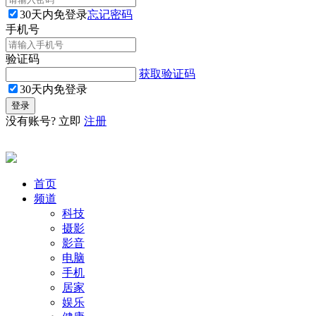
30天内免登录
忘记密码
手机号
验证码
获取验证码
30天内免登录
没有账号? 立即
注册
首页
频道
科技
摄影
影音
电脑
手机
居家
娱乐