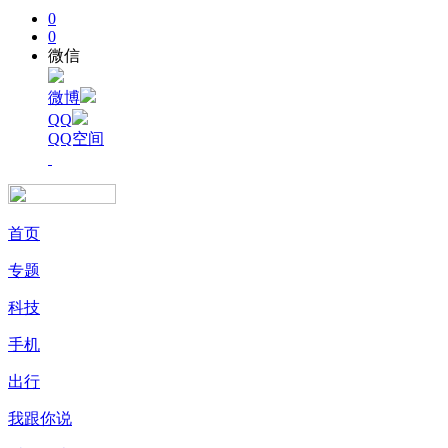
0
0
微信
微博
QQ
QQ空间
首页
专题
科技
手机
出行
我跟你说