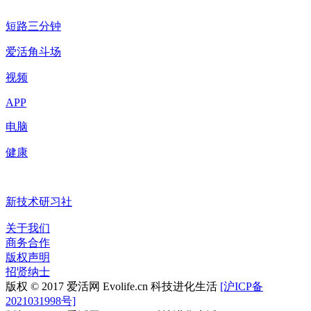
短路三分钟
爱活角斗场
视频
APP
电脑
健康
新技术研习社
关于我们
商务合作
版权声明
招贤纳士
版权 © 2017 爱活网 Evolife.cn 科技进化生活
[沪ICP备
2021031998号]