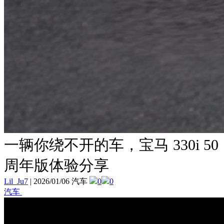
一辆你绕不开的车，宝马 330i 50
周年版体验分享
Lil_Ju7
|
2026/01/06 汽车
0
0
汽车