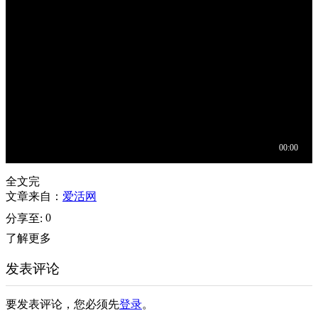
全文完
文章来自：
爱活网
0
分享至:
了解更多
发表评论
要发表评论，您必须先
登录
。