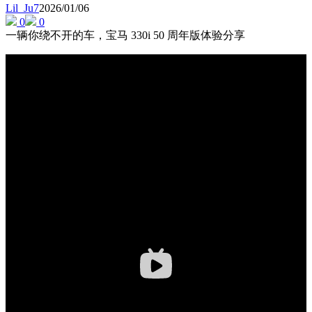
Lil_Ju7
2026/01/06
0
0
一辆你绕不开的车，宝马 330i 50 周年版体验分享