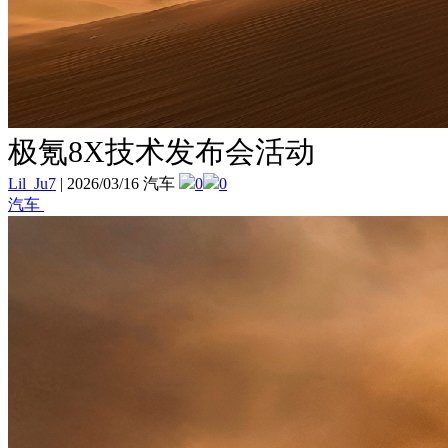
极氪8X技术发布会活动
Lil_Ju7
|
2026/03/16 汽车
0
0
汽车