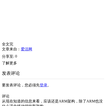
全文完
文章来自：
爱活网
0
分享至:
了解更多
发表评论
要发表评论，您必须先
登录
。
评论
从现在知道的信息来看，应该还是ARM架构，除了ARM也没