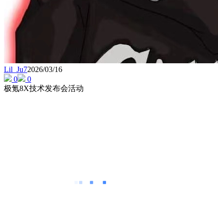
Lil_Ju7
2026/03/16
0
0
极氪8X技术发布会活动