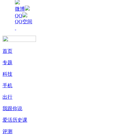
微博
QQ
QQ空间
首页
专题
科技
手机
出行
我跟你说
爱活历史课
评测