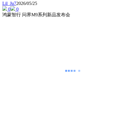
Lil_Ju7
2026/05/25
0
0
鸿蒙智行 问界M9系列新品发布会