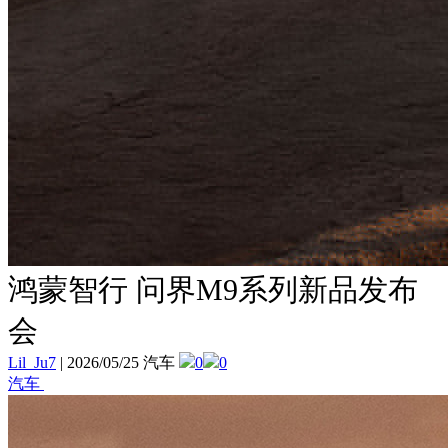
鸿蒙智行 问界M9系列新品发布
会
Lil_Ju7
|
2026/05/25 汽车
0
0
汽车