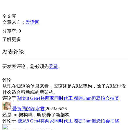
全文完
文章来自：
爱活网
0
分享至:
了解更多
发表评论
要发表评论，您必须先
登录
。
评论
从现在知道的信息来看，应该还是ARM架构，除了ARM也没
什么适合移动端的新架构。
评论于
骁龙8 Gen4将两家同时代工 都是3nm但恐怕会抽奖
爱折腾的深水君
2023/05/26
还是arm架构吗，听说弄了新架构
评论于
骁龙8 Gen4将两家同时代工 都是3nm但恐怕会抽奖