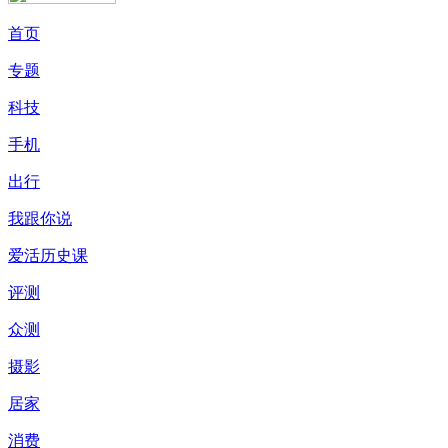
首页
专题
科技
手机
出行
我跟你说
爱活历史课
评测
众测
摄影
居家
消费