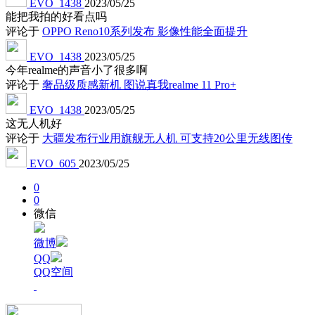
EVO_1438
2023/05/25
能把我拍的好看点吗
评论于
OPPO Reno10系列发布 影像性能全面提升
EVO_1438
2023/05/25
今年realme的声音小了很多啊
评论于
奢品级质感新机 图说真我realme 11 Pro+
EVO_1438
2023/05/25
这无人机好
评论于
大疆发布行业用旗舰无人机 可支持20公里无线图传
EVO_605
2023/05/25
0
0
微信
微博
QQ
QQ空间