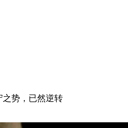
守之势，已然逆转