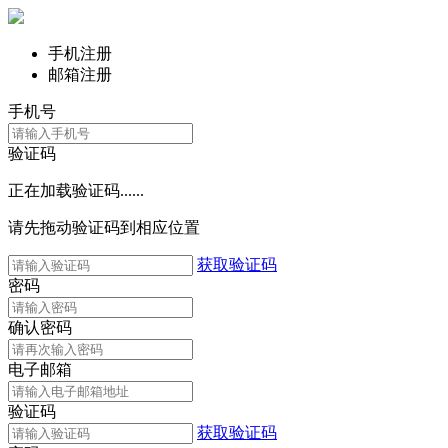
手机注册
邮箱注册
手机号
验证码
正在加载验证码......
请先拖动验证码到相应位置
获取验证码
密码
确认密码
电子邮箱
验证码
获取验证码