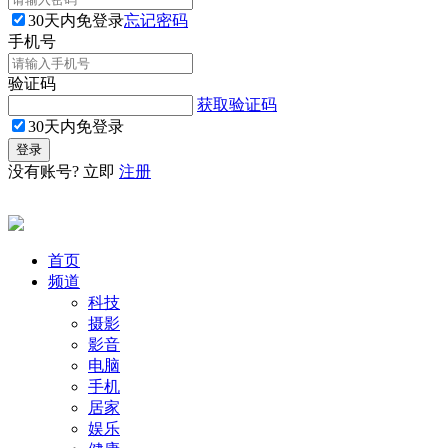
30天内免登录
忘记密码
手机号
验证码
获取验证码
30天内免登录
没有账号? 立即
注册
首页
频道
科技
摄影
影音
电脑
手机
居家
娱乐