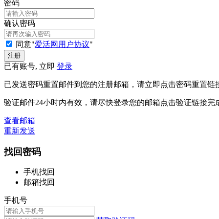
密码
确认密码
同意"
爱活网用户协议
"
已有账号, 立即
登录
已发送密码重置邮件到您的注册邮箱，请立即点击密码重置链
验证邮件24小时内有效，请尽快登录您的邮箱点击验证链接完
查看邮箱
重新发送
找回密码
手机找回
邮箱找回
手机号