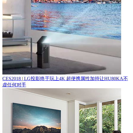
CES2018 | LG投影终于玩上4K 超便携属性加持让HU80KA不
虚任何对手