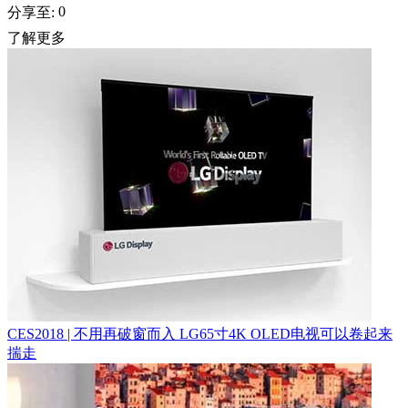
0
分享至:
了解更多
CES2018 | 不用再破窗而入 LG65寸4K OLED电视可以卷起来
揣走