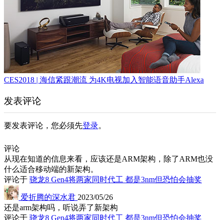
CES2018 | 海信紧跟潮流 为4K电视加入智能语音助手Alexa
发表评论
要发表评论，您必须先
登录
。
评论
从现在知道的信息来看，应该还是ARM架构，除了ARM也没
什么适合移动端的新架构。
评论于
骁龙8 Gen4将两家同时代工 都是3nm但恐怕会抽奖
爱折腾的深水君
2023/05/26
还是arm架构吗，听说弄了新架构
评论于
骁龙8 Gen4将两家同时代工 都是3nm但恐怕会抽奖