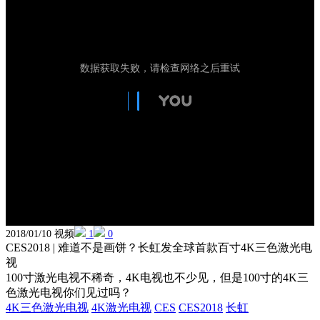
2018/01/10 视频
1
0
CES2018 | 难道不是画饼？长虹发全球首款百寸4K三色激光电
视
100寸激光电视不稀奇，4K电视也不少见，但是100寸的4K三
色激光电视你们见过吗？
4K三色激光电视
4K激光电视
CES
CES2018
长虹