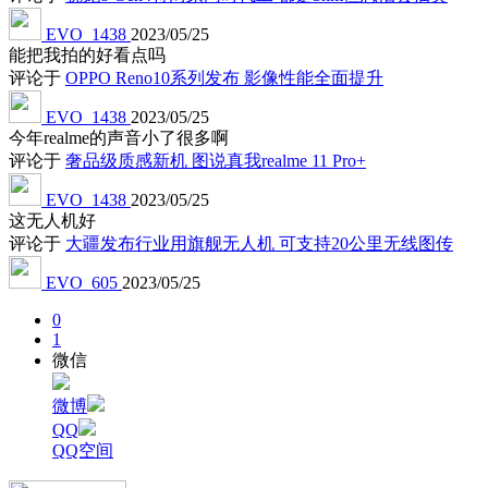
EVO_1438
2023/05/25
能把我拍的好看点吗
评论于
OPPO Reno10系列发布 影像性能全面提升
EVO_1438
2023/05/25
今年realme的声音小了很多啊
评论于
奢品级质感新机 图说真我realme 11 Pro+
EVO_1438
2023/05/25
这无人机好
评论于
大疆发布行业用旗舰无人机 可支持20公里无线图传
EVO_605
2023/05/25
0
1
微信
微博
QQ
QQ空间