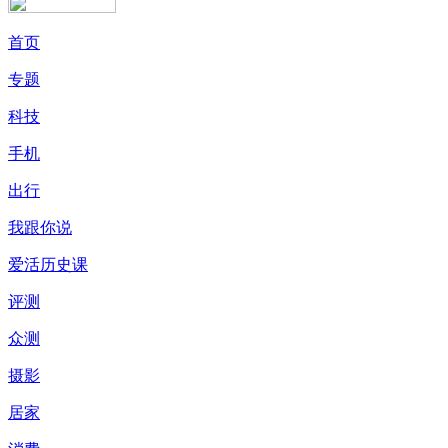
首页
专题
科技
手机
出行
我跟你说
爱活历史课
评测
众测
摄影
居家