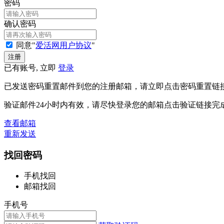
密码
确认密码
同意"
爱活网用户协议
"
已有账号, 立即
登录
已发送密码重置邮件到您的注册邮箱，请立即点击密码重置链
验证邮件24小时内有效，请尽快登录您的邮箱点击验证链接完
查看邮箱
重新发送
找回密码
手机找回
邮箱找回
手机号