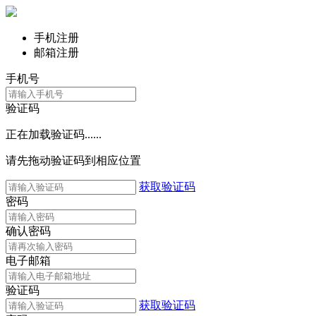
手机注册
邮箱注册
手机号
验证码
正在加载验证码......
请先拖动验证码到相应位置
获取验证码
密码
确认密码
电子邮箱
验证码
获取验证码