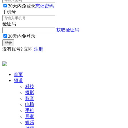
30天内免登录
忘记密码
手机号
验证码
获取验证码
30天内免登录
没有账号? 立即
注册
首页
频道
科技
摄影
影音
电脑
手机
居家
娱乐