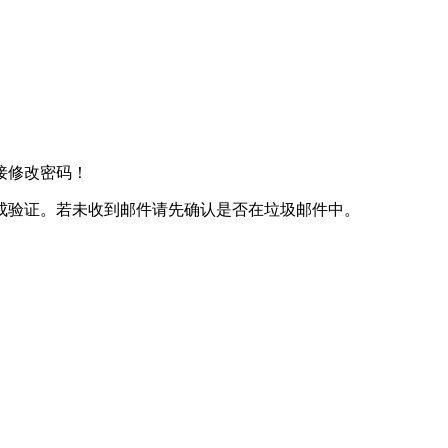
接修改密码！
成验证。若未收到邮件请先确认是否在垃圾邮件中。