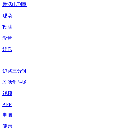
爱活电刑室
现场
投稿
影音
娱乐
短路三分钟
爱活角斗场
视频
APP
电脑
健康