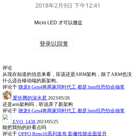
2018年2月9日 下午12:41
Micro LED 才可以撒盐
登录以回复
评论
从现在知道的信息来看，应该还是ARM架构，除了ARM也没
什么适合移动端的新架构。
评论于
骁龙8 Gen4将两家同时代工 都是3nm但恐怕会抽奖
爱折腾的深水君
2023/05/26
还是arm架构吗，听说弄了新架构
评论于
骁龙8 Gen4将两家同时代工 都是3nm但恐怕会抽奖
EVO_1438
2023/05/25
能把我拍的好看点吗
评论于
OPPO Reno10系列发布 影像性能全面提升