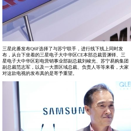
三星此番发布Q6F选择了与苏宁联手，进行线下线上同时发
布，从台下坐着的三星电子大中华区CE本部总裁晋渊铎、三
星电子大中华区彩电营销事业部副总裁刘峻光、苏宁易购集团
副总裁范志军，以及一大票区域总裁、负责人等等来看，大家
对这款电视的发布真的是寄予重望。