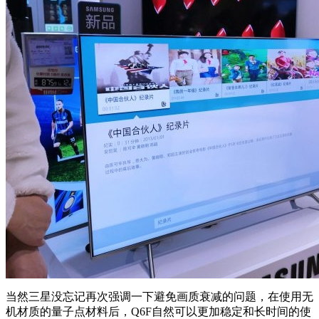
当然三星没忘记再次强调一下避免画质衰减的问题，在使用无
机材质的量子点材料后，Q6F自然可以更加稳定和长时间的使