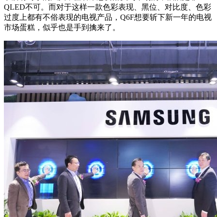
QLED不可。而对于这样一款色彩表现、黑位、对比度、色彩
过度上都有不俗表现的电视产品，Q6F想要斩下新一年的电视
市场蛋糕，似乎也是手到擒来了。