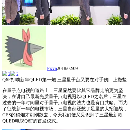
Picca
2018/02/09
2
2
Q6F打响新年QLED第一炮 三星量子点又要在对手伤口上撒盐
在量子点电视的道路上，三星显然要比其它品牌走的更为坚
决，在讲自己最新光质量子点电视冠以QLED之名后，三星在
过去的一年时间里对于量子点电视的法力也是有目共睹。而为
了征战新一年的电视市场，三星自然还憋了足量的大招迎战，
CES的硝烟才刚刚散去，今天我们便又见识到了三星最新款
QLED电视Q6F的首发仪式。