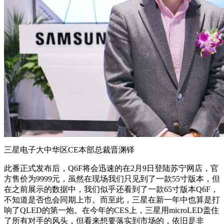
三星电子大中华区CE本部总裁晋渊铎
此番正式发布后，Q6F将会迅速的在2月9日登陆苏宁网店，官
方售价为9999元，虽然在现场我们只见到了一款55寸版本，但
在之前展示的数据中，我们似乎还看到了一款65寸版本Q6F，
不知道是否也会同期上市。而至此，三星在新一年中也算是打
响了QLED的第一炮。在今年的CES上，三星用microLED盖住
了所有对手的风头，但看来想要落实到市场的，依旧是非