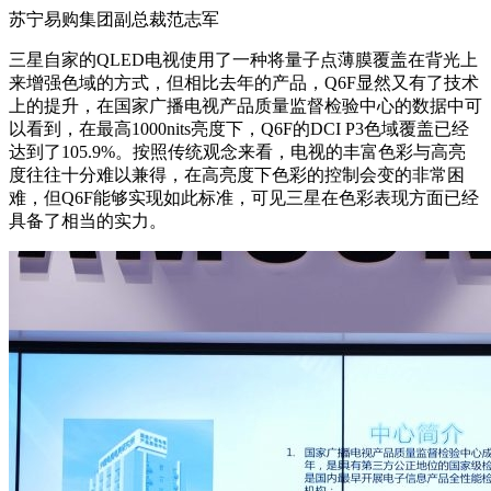
苏宁易购集团副总裁范志军
三星自家的QLED电视使用了一种将量子点薄膜覆盖在背光上
来增强色域的方式，但相比去年的产品，Q6F显然又有了技术
上的提升，在国家广播电视产品质量监督检验中心的数据中可
以看到，在最高1000nits亮度下，Q6F的DCI P3色域覆盖已经
达到了105.9%。按照传统观念来看，电视的丰富色彩与高亮
度往往十分难以兼得，在高亮度下色彩的控制会变的非常困
难，但Q6F能够实现如此标准，可见三星在色彩表现方面已经
具备了相当的实力。