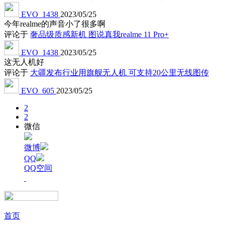
EVO_1438
2023/05/25
今年realme的声音小了很多啊
评论于
奢品级质感新机 图说真我realme 11 Pro+
EVO_1438
2023/05/25
这无人机好
评论于
大疆发布行业用旗舰无人机 可支持20公里无线图传
EVO_605
2023/05/25
2
2
微信
微博
QQ
QQ空间
首页