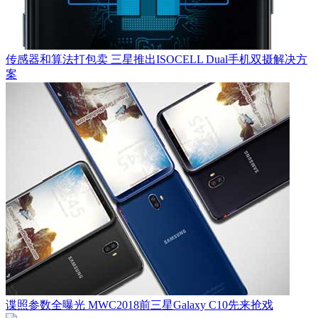
传感器和算法打包卖 三星推出ISOCELL Dual手机双摄解决方
案
谍照参数全曝光 MWC2018前三星Galaxy C10先来抢戏