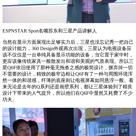
ESPNSTAR Sport名嘴苏东和三星产品讲解人
当然在显示方面展现出足够实力后，三星也没忘记秀一把自己
的设计能力，360 Design外观再次出现，三星认为电视设备应
该不仅仅是一台单纯具备显示功能的设备，当它置于家中时，
更应该像传统家具一般散发出和谐和美观的气质表现。所以三
星Q6F依旧使用了那种毫无拖沓之感的极简设计，摒弃掉一切
不需要的设计，精致的极窄边框让Q6F有了一种与周围环境浑
然一体的和谐感，纤薄的底座则让电视屏幕如同悬浮一般。看
来无论是去年的Q系列还是画壁系列，都让三星体验到了精良
设计下带来的人气提升，所以他们在Q6F中显然又耗费了不少
功夫。