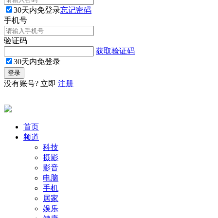
30天内免登录
忘记密码
手机号
验证码
获取验证码
30天内免登录
没有账号? 立即
注册
首页
频道
科技
摄影
影音
电脑
手机
居家
娱乐