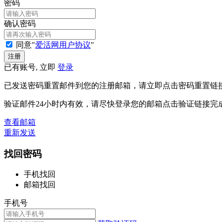
密码
确认密码
同意"
爱活网用户协议
"
已有账号, 立即
登录
已发送密码重置邮件到您的注册邮箱，请立即点击密码重置链
验证邮件24小时内有效，请尽快登录您的邮箱点击验证链接完
查看邮箱
重新发送
找回密码
手机找回
邮箱找回
手机号