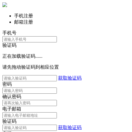
手机注册
邮箱注册
手机号
验证码
正在加载验证码......
请先拖动验证码到相应位置
获取验证码
密码
确认密码
电子邮箱
验证码
获取验证码