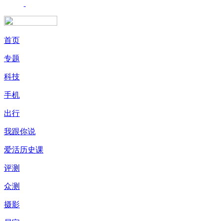
首页
专题
科技
手机
出行
我跟你说
爱活历史课
评测
众测
摄影