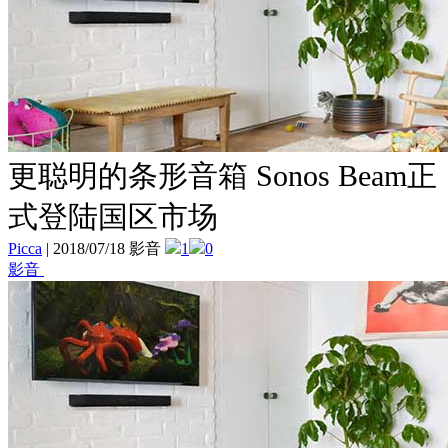
更聪明的条形音箱 Sonos Beam正
式登陆国区市场
Picca
|
2018/07/18 影音
1
0
影音