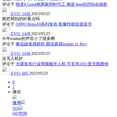
评论于
骁龙8 Gen4将两家同时代工 都是3nm但恐怕会抽奖
EVO_1438
2023/05/25
能把我拍的好看点吗
评论于
OPPO Reno10系列发布 影像性能全面提升
EVO_1438
2023/05/25
今年realme的声音小了很多啊
评论于
奢品级质感新机 图说真我realme 11 Pro+
EVO_1438
2023/05/25
这无人机好
评论于
大疆发布行业用旗舰无人机 可支持20公里无线图传
EVO_605
2023/05/25
0
1
微信
微博
QQ
QQ空间