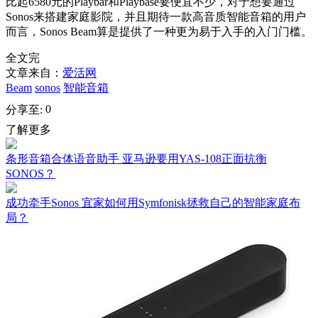
比起6580元的Playbar和Playbase要便宜不少，对于想要通过
Sonos来搭建家庭影院，并且期待一款高音质智能音箱的用户
而言，Sonos Beam算是提供了一种更为易于入手的入门门槛。
全文完
文章来自：
爱活网
Beam
sonos
智能音箱
0
分享至:
了解更多
条形音箱合体语音助手 亚马逊要用YAS-108正面抗衡
SONOS？
成功牵手Sonos 宜家如何用Symfonisk拯救自己的智能家庭布
局？