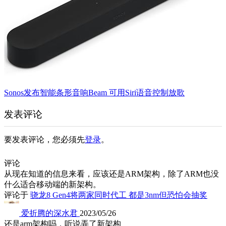
Sonos发布智能条形音响Beam 可用Siri语音控制放歌
发表评论
要发表评论，您必须先
登录
。
评论
从现在知道的信息来看，应该还是ARM架构，除了ARM也没
什么适合移动端的新架构。
评论于
骁龙8 Gen4将两家同时代工 都是3nm但恐怕会抽奖
爱折腾的深水君
2023/05/26
还是arm架构吗，听说弄了新架构