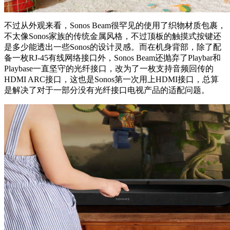
不过从外观来看，Sonos Beam很罕见的使用了织物材质包裹，
不太像Sonos家族的传统金属风格，不过顶板的触摸式按键还
是多少能透出一些Sonos的设计灵感。而在机身背部，除了配
备一枚RJ-45有线网络接口外，Sonos Beam还抛弃了Playbar和
Playbase一直坚守的光纤接口，改为了一枚支持音频回传的
HDMI ARC接口，这也是Sonos第一次用上HDMI接口，总算
是解决了对于一部分没有光纤接口电视产品的适配问题。