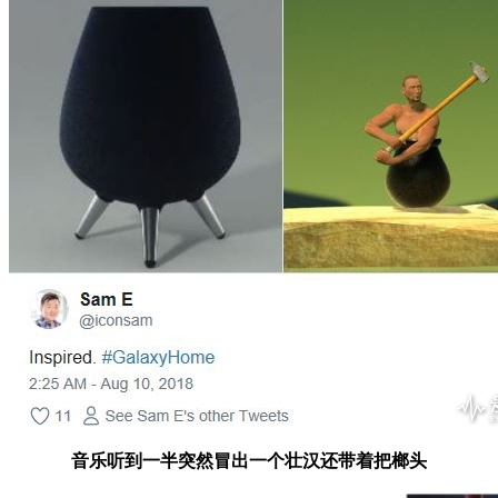
音乐听到一半突然冒出一个壮汉还带着把榔头