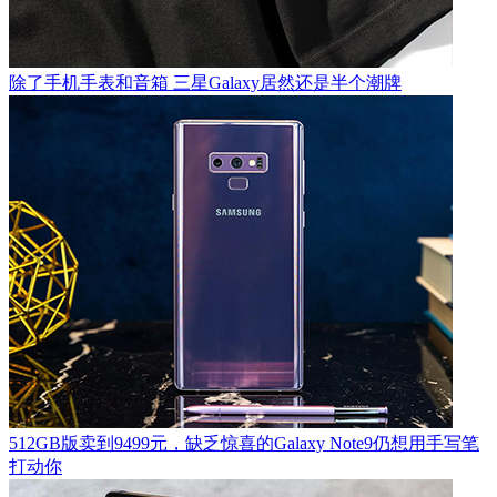
除了手机手表和音箱 三星Galaxy居然还是半个潮牌
512GB版卖到9499元，缺乏惊喜的Galaxy Note9仍想用手写笔
打动你