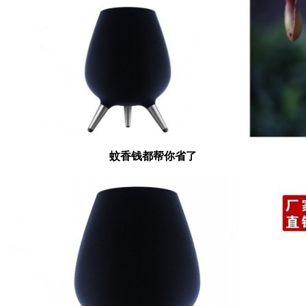
蚊香钱都帮你省了