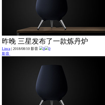
昨晚 三星发布了一款炼丹炉
Linca
|
2018/08/10 影音
0
0
影音