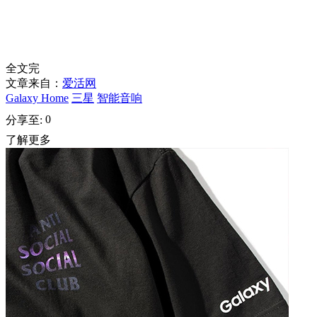
全文完
文章来自：
爱活网
Galaxy Home
三星
智能音响
0
分享至:
了解更多