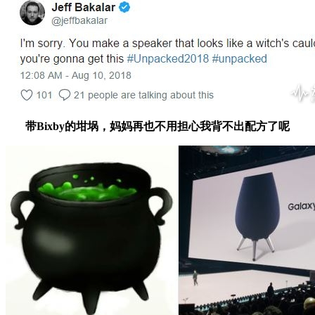
带Bixby的坩埚，妈妈再也不用担心我背不出配方了呢