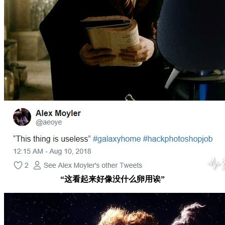
“这看起来好像没什么卵用诶”