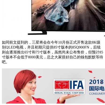
如同前文提到的，三星将会在今年10月份正式开售这款8K级
别QLED电视，并且初期只提供85寸版本的85Q900FN，后续
则会逐渐推出65寸和75寸版本，虽然尚未公布售价，但预计85
寸版本不会低于8000美元，总之大家捂好自己的钱包默默等待
吧。