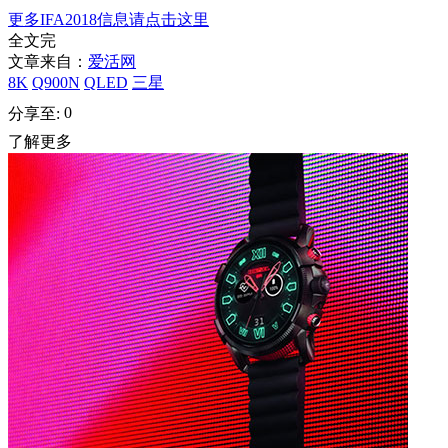
更多IFA2018信息请点击这里
全文完
文章来自：
爱活网
8K
Q900N
QLED
三星
0
分享至:
了解更多