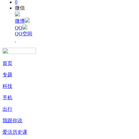
0
微信
微博
QQ
QQ空间
首页
专题
科技
手机
出行
我跟你说
爱活历史课