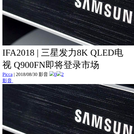
IFA2018 | 三星发力8K QLED电
视 Q900FN即将登录市场
Picca
|
2018/08/30 影音
0
2
影音