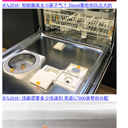
IFA2018 | 智能腕表太小家子气？ Diesel要给你玩点大的
IFA2018 | 洗碗需要多少洗涤剂 美诺G7000来帮你分配