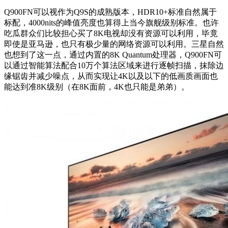
Q900FN可以视作为Q9S的成熟版本，HDR10+标准自然属于
标配，4000nits的峰值亮度也算得上当今旗舰级别标准。也许
吃瓜群众们比较担心买了8K电视却没有资源可以利用，毕竟
即使是亚马逊，也只有极少量的网络资源可以利用。三星自然
也想到了这一点，通过内置的8K Quantum处理器，Q900FN可
以通过智能算法配合10万个算法区域来进行逐帧扫描，抹除边
缘锯齿并减少噪点，从而实现让4K以及以下的低画质画面也
能达到准8K级别（在8K面前，4K也只能是弟弟）。