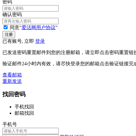
密码
确认密码
同意"
爱活网用户协议
"
已有账号, 立即
登录
已发送密码重置邮件到您的注册邮箱，请立即点击密码重置链
验证邮件24小时内有效，请尽快登录您的邮箱点击验证链接完
查看邮箱
重新发送
找回密码
手机找回
邮箱找回
手机号