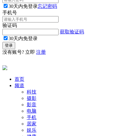
30天内免登录
忘记密码
手机号
验证码
获取验证码
30天内免登录
没有账号? 立即
注册
首页
频道
科技
摄影
影音
电脑
手机
居家
娱乐