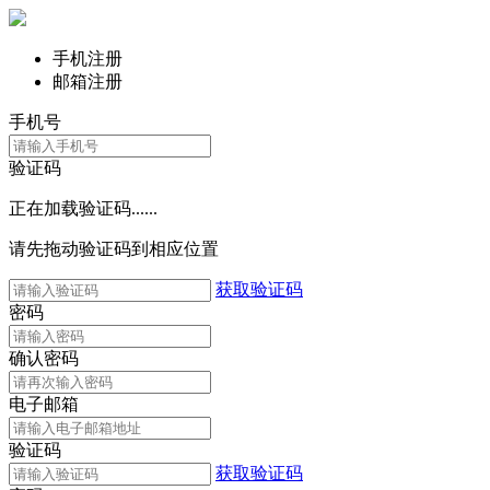
手机注册
邮箱注册
手机号
验证码
正在加载验证码......
请先拖动验证码到相应位置
获取验证码
密码
确认密码
电子邮箱
验证码
获取验证码