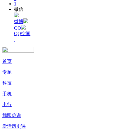
1
微信
微博
QQ
QQ空间
首页
专题
科技
手机
出行
我跟你说
爱活历史课