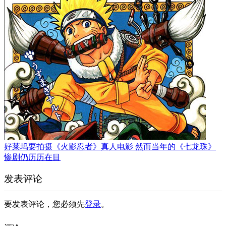
好莱坞要拍摄《火影忍者》真人电影 然而当年的《七龙珠》
惨剧仍历历在目
发表评论
要发表评论，您必须先
登录
。