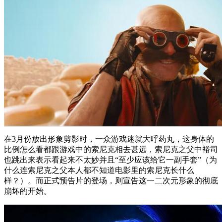
在3月份放出形象剪影时，一众游戏迷就大呼药丸，这身体的
比例怎么看都跟游戏中的索尼克相去甚远，索尼克之父中裕司
也跳出来表示看起来不太妙并且“至少应该给它一副手套”（为
什么连索尼克之父本人都不知道电影里的索尼克长什么
样？）。而正式预告片的登场，则宣告这一二次元形象的彻底
崩坏的开始。