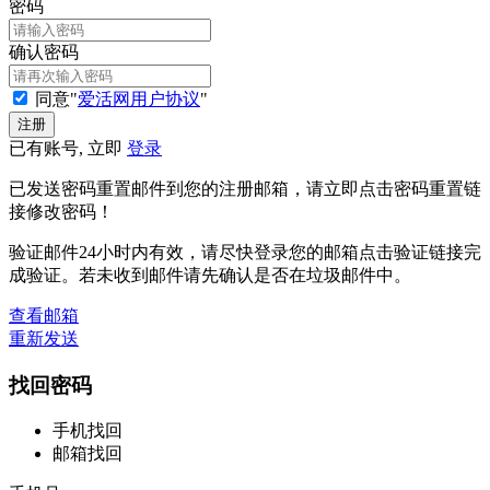
密码
确认密码
同意"
爱活网用户协议
"
已有账号, 立即
登录
已发送密码重置邮件到您的注册邮箱，请立即点击密码重置链
接修改密码！
验证邮件24小时内有效，请尽快登录您的邮箱点击验证链接完
成验证。若未收到邮件请先确认是否在垃圾邮件中。
查看邮箱
重新发送
找回密码
手机找回
邮箱找回