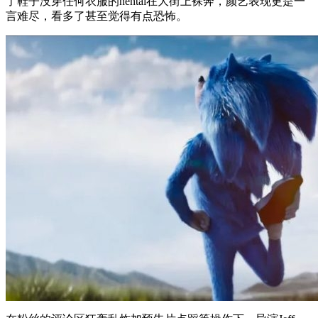
了鞋子没穿任何衣服的hentai在大街上裸奔，颜艺表现更是一
言难尽，看多了甚至觉得有点恐怖。