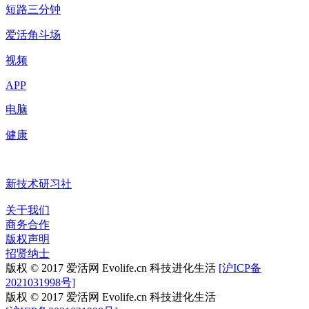
短路三分钟
爱活角斗场
视频
APP
电脑
健康
新技术研习社
关于我们
商务合作
版权声明
招贤纳士
版权 © 2017 爱活网 Evolife.cn 科技进化生活
[沪ICP备
2021031998号]
版权 © 2017 爱活网 Evolife.cn 科技进化生活