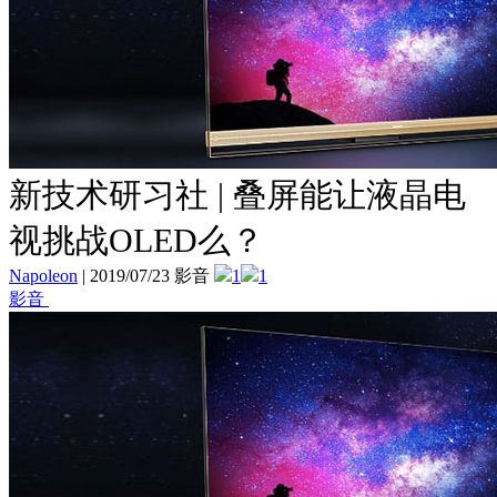
新技术研习社 | 叠屏能让液晶电
视挑战OLED么？
Napoleon
|
2019/07/23 影音
1
1
影音