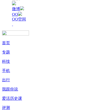
微博
QQ
QQ空间
首页
专题
科技
手机
出行
我跟你说
爱活历史课
评测