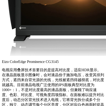
Eizo ColorEdge Prominence CG3145
电视应用叠屏技术首要目的是提高对比度，适应HDR显示。
在液晶面板显示图像时，会对液晶份子施加电压，改变其排列
方式，遮挡来自背光源的光线，光线被遮挡得越彻底，对比度
就越高。目前液晶电视广泛使用的IPS面板典型对比度为
1000+：1，不是对比度最高的液晶面板，但兼顾了响应速
度、色彩、对比度、可视角度四项指标。在面板难以提升对比
度后，动态分区背光技术进入电视，它将背光拆分成多个分
区，独立、动态调节每个分区亮度，分区对应白色画面时提高