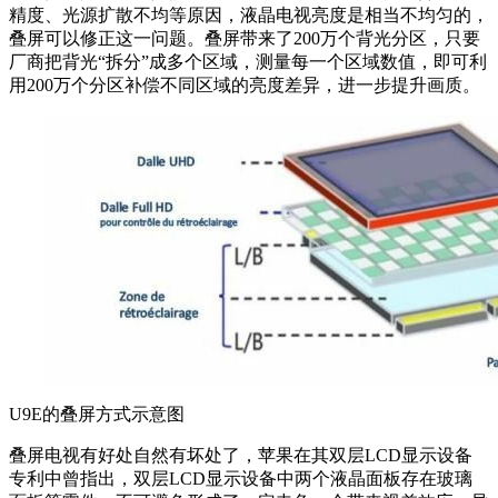
精度、光源扩散不均等原因，液晶电视亮度是相当不均匀的，
叠屏可以修正这一问题。叠屏带来了200万个背光分区，只要
厂商把背光“拆分”成多个区域，测量每一个区域数值，即可利
用200万个分区补偿不同区域的亮度差异，进一步提升画质。
U9E的叠屏方式示意图
叠屏电视有好处自然有坏处了，苹果在其双层LCD显示设备
专利中曾指出，双层LCD显示设备中两个液晶面板存在玻璃