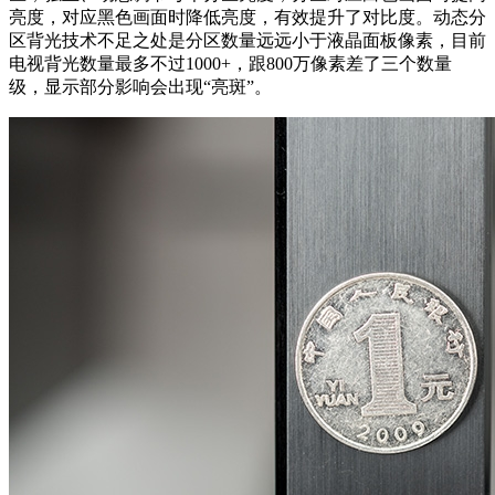
亮度，对应黑色画面时降低亮度，有效提升了对比度。动态分
区背光技术不足之处是分区数量远远小于液晶面板像素，目前
电视背光数量最多不过1000+，跟800万像素差了三个数量
级，显示部分影响会出现“亮斑”。