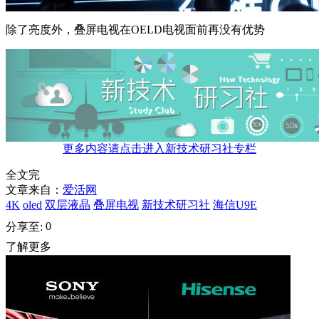
除了亮度外，叠屏电视在OELD电视面前再没有优势
更多内容请点击进入新技术研习社专栏
全文完
文章来自：
爱活网
4K
oled
双层液晶
叠屏电视
新技术研习社
海信U9E
0
分享至:
了解更多