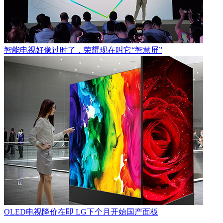
智能电视好像过时了，荣耀现在叫它“智慧屏”
OLED电视降价在即 LG下个月开始国产面板