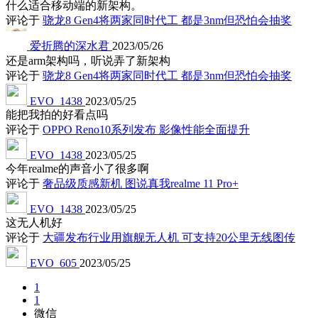
什么适合移动端的新架构。
评论于
骁龙8 Gen4将两家同时代工 都是3nm但恐怕会抽奖
爱折腾的深水君
2023/05/26
还是arm架构吗，听说弄了新架构
评论于
骁龙8 Gen4将两家同时代工 都是3nm但恐怕会抽奖
EVO_1438
2023/05/25
能把我拍的好看点吗
评论于
OPPO Reno10系列发布 影像性能全面提升
EVO_1438
2023/05/25
今年realme的声音小了很多啊
评论于
奢品级质感新机 图说真我realme 11 Pro+
EVO_1438
2023/05/25
这无人机好
评论于
大疆发布行业用旗舰无人机 可支持20公里无线图传
EVO_605
2023/05/25
1
1
微信