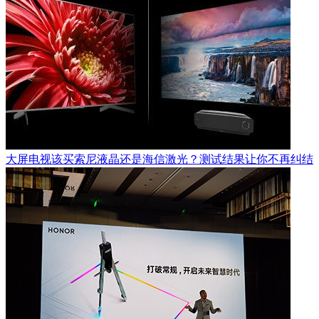
大屏电视该买索尼液晶还是海信激光？测试结果让你不再纠结