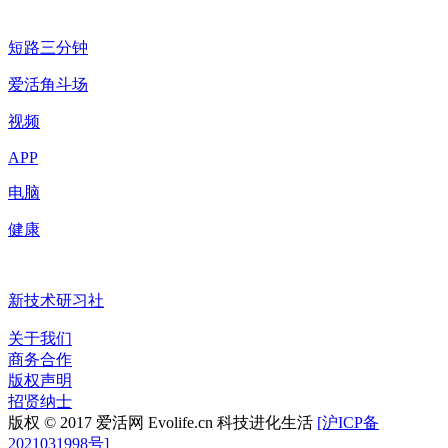
短路三分钟
爱活角斗场
视频
APP
电脑
健康
新技术研习社
关于我们
商务合作
版权声明
招贤纳士
版权 © 2017 爱活网 Evolife.cn 科技进化生活
[沪ICP备
2021031998号]