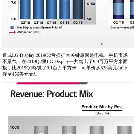
造成LG Display 2019Q2亏损扩大关键原因是电视、手机市场
不景气，在2019Q2里LG Display一共售出了9.9百万平方米面
板，比2019Q1略微了0.1百万平方米，可单价从528美元/m²下
降至456美元/m²。