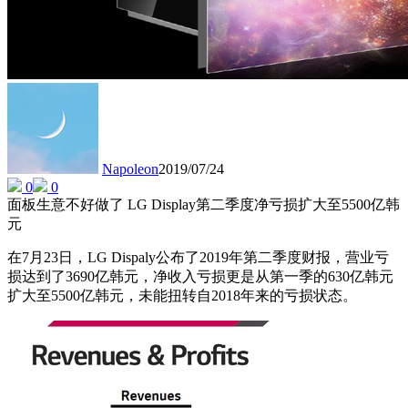
Napoleon
2019/07/24
0
0
面板生意不好做了 LG Display第二季度净亏损扩大至5500亿韩
元
在7月23日，LG Dispaly公布了2019年第二季度财报，营业亏
损达到了3690亿韩元，净收入亏损更是从第一季的630亿韩元
扩大至5500亿韩元，未能扭转自2018年来的亏损状态。