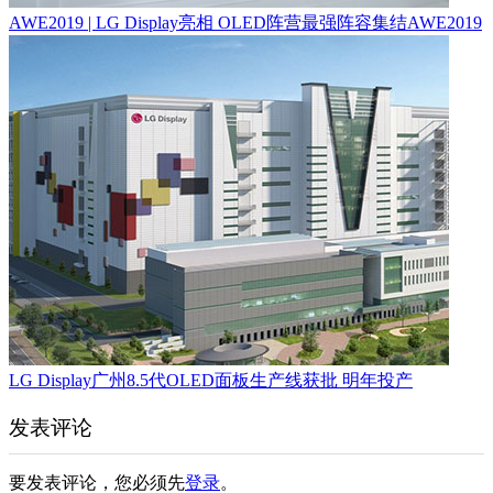
AWE2019 | LG Display亮相 OLED阵营最强阵容集结AWE2019
LG Display广州8.5代OLED面板生产线获批 明年投产
发表评论
要发表评论，您必须先
登录
。