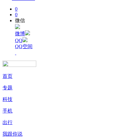
0
0
微信
微博
QQ
QQ空间
首页
专题
科技
手机
出行
我跟你说