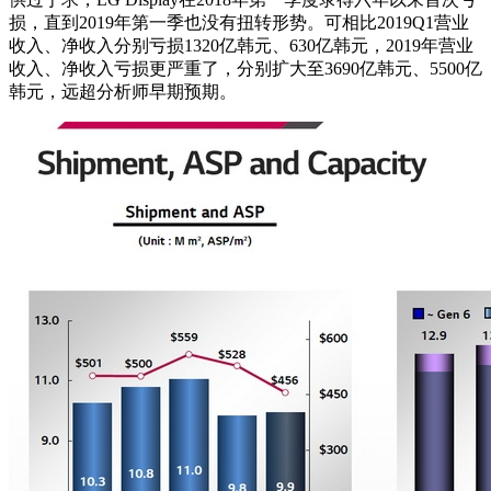
损，直到2019年第一季也没有扭转形势。可相比2019Q1营业
收入、净收入分别亏损1320亿韩元、630亿韩元，2019年营业
收入、净收入亏损更严重了，分别扩大至3690亿韩元、5500亿
韩元，远超分析师早期预期。