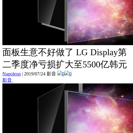
面板生意不好做了 LG Display第
二季度净亏损扩大至5500亿韩元
Napoleon
|
2019/07/24 影音
0
0
影音