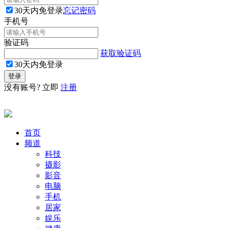
30天内免登录
忘记密码
手机号
验证码
获取验证码
30天内免登录
没有账号? 立即
注册
首页
频道
科技
摄影
影音
电脑
手机
居家
娱乐