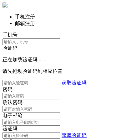
手机注册
邮箱注册
手机号
验证码
正在加载验证码......
请先拖动验证码到相应位置
获取验证码
密码
确认密码
电子邮箱
验证码
获取验证码