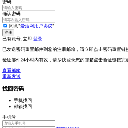
密码
确认密码
同意"
爱活网用户协议
"
已有账号, 立即
登录
已发送密码重置邮件到您的注册邮箱，请立即点击密码重置链
验证邮件24小时内有效，请尽快登录您的邮箱点击验证链接完
查看邮箱
重新发送
找回密码
手机找回
邮箱找回
手机号