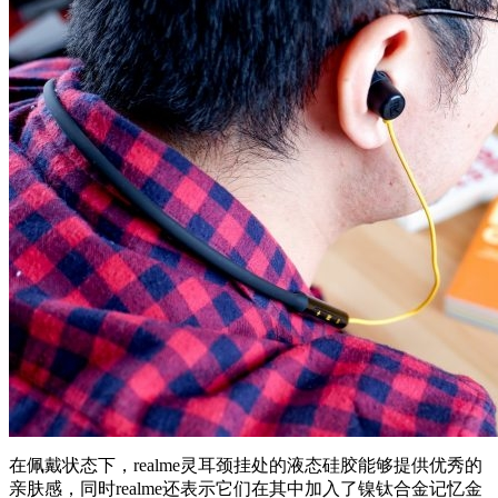
在佩戴状态下，realme灵耳颈挂处的液态硅胶能够提供优秀的
亲肤感，同时realme还表示它们在其中加入了镍钛合金记忆金