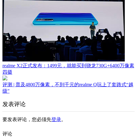
realme X2正式发布：1499元，就能买到骁龙730G+6400万像素
四摄
评测 | 普及4800万像素，不到千元的realme Q玩上了套路式“越
级”
发表评论
要发表评论，您必须先
登录
。
评论