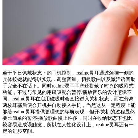
至于平日佩戴状态下的耳机控制，realme灵耳通过颈挂一侧的
实体按键就能得以实现，调整音量、切换歌曲以及激活语音助
手完全不在话下。同时realme灵耳耳塞还搭载了时兴的吸附式
功能，不过与常见的用磁吸配合暂停/播放音乐的设计逻辑不
同，realme灵耳在启用磁吸时会直接进入关机状态，而在分离
两枚耳塞后便会开机并自动接入手机，当然这从一定程度上能
够给realme灵耳提供更理想的续航表现，但开/关机的过程显然
要比简单的暂停/播放歌曲慢上许多，同时在收纳状态下也比
较容易造成误触发，所以在人性化设计上，realme灵耳还有一
定的进步空间。