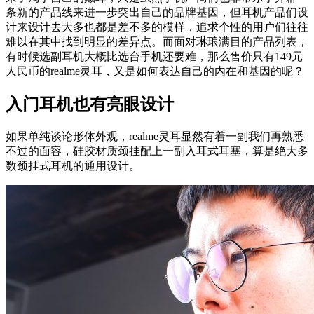
条新的产品线来进一步突出自己的品牌基因，但耳机产品们设
计来设计去大多也都是差不多的模样，追求个性的用户们往往
难以在其中找到明显的差异点。而面对琳琅满目的产品列表，
有时候选副耳机大概比选台手机还要难，那么售价只有149元
人民币的realme灵耳，又是如何表达自己的内在和基因的呢？
入门耳机也有亮眼设计
如果单纯谈论形体外观，realme灵耳显然有着一副我们再熟悉
不过的面容，硅胶材质颈挂配上一副入耳式耳塞，算是绝大多
数颈挂式耳机的通用设计。