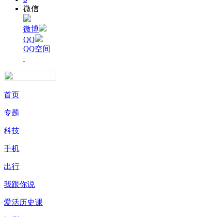
微信
微博
QQ
QQ空间
首页
专题
科技
手机
出行
我跟你说
爱活历史课