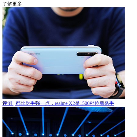
了解更多
评测 | 都比对手强一点，realme X2是1500档位新杀手