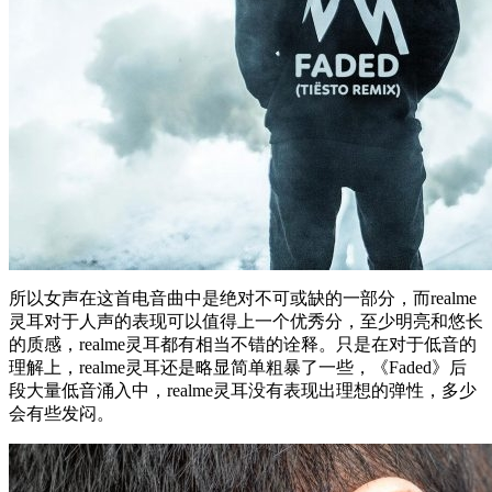
所以女声在这首电音曲中是绝对不可或缺的一部分，而realme
灵耳对于人声的表现可以值得上一个优秀分，至少明亮和悠长
的质感，realme灵耳都有相当不错的诠释。只是在对于低音的
理解上，realme灵耳还是略显简单粗暴了一些，《Faded》后
段大量低音涌入中，realme灵耳没有表现出理想的弹性，多少
会有些发闷。