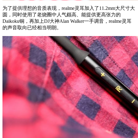
为了提供理想的音质表现，realme灵耳加入了11.2mm大尺寸大
圆，同时使用了老烧圈中人气颇高、能提供更高张力的
Daikoku铜，再加上DJ大神Alan Walker一手调音，realme灵耳
的声音取向已经相当明朗。