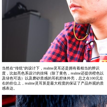
当然在“传统”的设计下，realme灵耳还是拥有着相当的辨识
度，比如亮色系设计的挂绳（除了黄色，realme还提供橙色以
及绿色可选）以及磨砂质感的耳机腔体外壳，总之在100元左
右的价位上，realme灵耳算是最大程度的保证了产品外观的质
感表达。