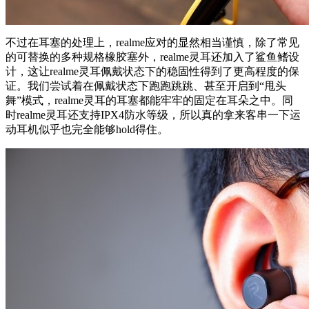
不过在耳塞的处理上，realme应对的显然相当谨慎，除了常见
的可替换的多种规格橡胶塞外，realme灵耳还加入了鲨鱼鳍设
计，这让realme灵耳佩戴状态下的稳固性得到了更高程度的保
证。我们尝试着在佩戴状态下跑跑跳跳、甚至开启到“甩头
舞”模式，realme灵耳的耳塞都能牢牢的固定在耳朵之中。同
时realme灵耳还支持IPX4防水等级，所以真的拿来客串一下运
动耳机似乎也完全能够hold得住。