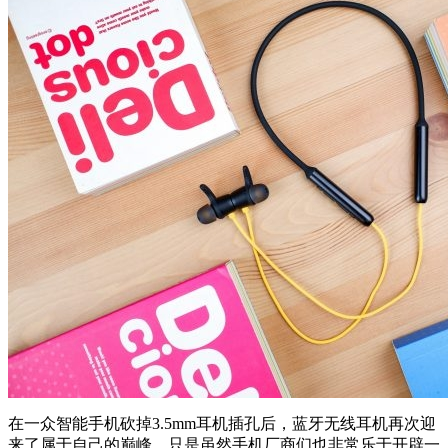
在一众智能手机砍掉3.5mm耳机插孔后，蓝牙无线耳机再次迎
来了属于自己的巅峰，只是虽然手机厂商们也非常乐于开辟一