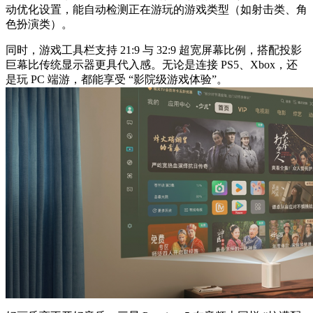
动优化设置，能自动检测正在游玩的游戏类型（如射击类、角
色扮演类）。
同时，游戏工具栏支持 21:9 与 32:9 超宽屏幕比例，搭配投影
巨幕比传统显示器更具代入感。无论是连接 PS5、Xbox，还
是玩 PC 端游，都能享受 “影院级游戏体验”。