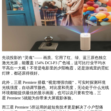
先说投影的 “灵魂”—— 画质。它用了红、绿、蓝三原色独立
激光光源，能覆盖 154% DCI-P3 广色域，这可比行业平均水
平高出一大截！不管是电影里的夕阳晚霞，还是游戏里的霓虹
灯牌，都还原得很好。
此外，三星 Premiere 搭载 “视觉增强功能”，可实时探测环境
光线强度，自动调节颜色、对比度和亮度，无论处于什么光线
环境都能提供最佳的显示画面，也可以说只要有空地，三
星 Premiere 5就能为你带来大屏观影体验。
而三星 Premiere 5所运用的超短焦技术更是解决了小户型痛