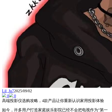
Lil_Ju7
2025/09/02
0
0
高端投影仪选购攻略，4款产品让你重新认识家用投影体验
如今，许多用户打造家庭娱乐影院已经不会把电视作为“第一