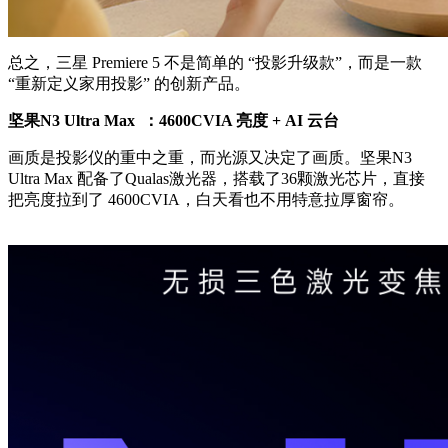
总之，三星 Premiere 5 不是简单的 “投影升级款”，而是一款
“重新定义家用投影” 的创新产品。
坚果N3 Ultra Max
：4600CVIA 亮度 + AI 云台
画质是投影仪的重中之重，而光源又决定了画质。坚果N3
Ultra Max 配备了Qualas激光器，搭载了36颗激光芯片，直接
把亮度拉到了 4600CVIA，白天看也不用特意拉厚窗帘。