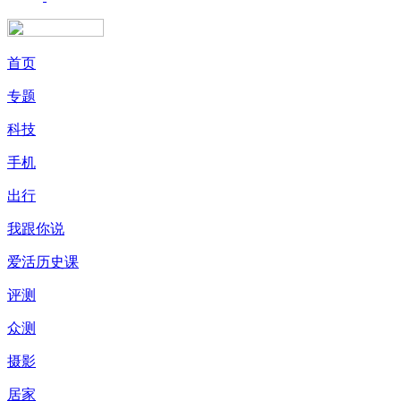
首页
专题
科技
手机
出行
我跟你说
爱活历史课
评测
众测
摄影
居家