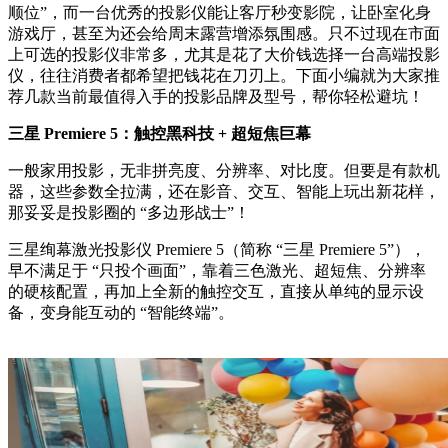
顺位”，而一台优秀的投影仪能让客厅秒变影院，让卧室化身
游戏厅，甚至为还会给周末露营增添氛围感。只不过现在市面
上可选的投影仪非常多，尤其是花了大价钱选择一台高端投影
仪，往往消费者都希望把钱花在刀刃上。下面小编就为大家推
荐几款当前最值得入手的投影品牌及型号，帮你轻松避坑！
三星 Premiere 5：
触控黑科技 + 超短焦巨幕
一般家用投影，无非拼亮度、分辨率、对比度。但要是有款机
器，这些参数全拉满，还在影音、交互、智能上玩出新花样，
那妥妥是投影圈的 “多边形战士”！
三星绚幕激光投影仪 Premiere 5（简称 “三星 Premiere 5”），
早不满足于 “只投个画面”，靠着三色激光、超短焦、分辨率
的硬核配置，再加上全新的触控交互，直接从单纯的显示设
备，变身能互动的 “智能终端”。