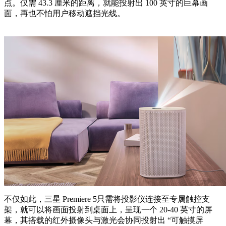
点。仅需 43.3 厘米的距离，就能投射出 100 英寸的巨幕画
面，再也不怕用户移动遮挡光线。
不仅如此，三星 Premiere 5只需将投影仪连接至专属触控支
架，就可以将画面投射到桌面上，呈现一个 20-40 英寸的屏
幕，其搭载的红外摄像头与激光会协同投射出 “可触摸屏