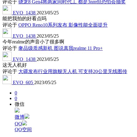
评论于
骁龙8 Gen4将两家同时代工 都是3nm但恐怕会抽奖
EVO_1438
2023/05/25
能把我拍的好看点吗
评论于
OPPO Reno10系列发布 影像性能全面提升
EVO_1438
2023/05/25
今年realme的声音小了很多啊
评论于
奢品级质感新机 图说真我realme 11 Pro+
EVO_1438
2023/05/25
这无人机好
评论于
大疆发布行业用旗舰无人机 可支持20公里无线图传
EVO_605
2023/05/25
0
0
微信
微博
QQ
QQ空间