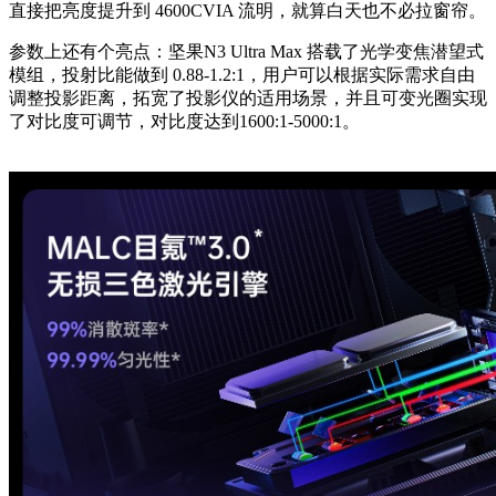
直接把亮度提升到 4600CVIA 流明，就算白天也不必拉窗帘。
参数上还有个亮点：坚果N3 Ultra Max 搭载了光学变焦潜望式
模组，投射比能做到 0.88-1.2:1，用户可以根据实际需求自由
调整投影距离，拓宽了投影仪的适用场景，并且可变光圈实现
了对比度可调节，对比度达到1600:1-5000:1。