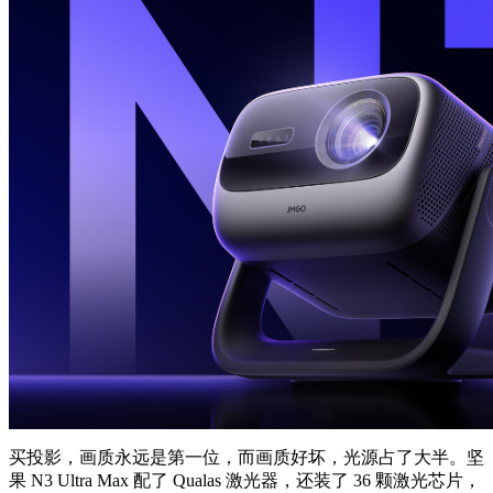
买投影，画质永远是第一位，而画质好坏，光源占了大半。坚
果 N3 Ultra Max 配了 Qualas 激光器，还装了 36 颗激光芯片，