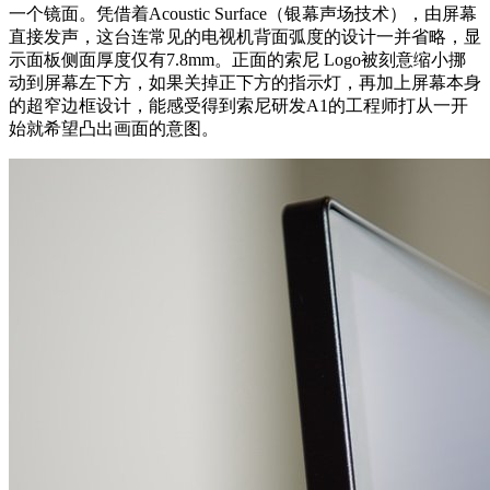
一个镜面。凭借着Acoustic Surface（银幕声场技术），由屏幕
直接发声，这台连常见的电视机背面弧度的设计一并省略，显
示面板侧面厚度仅有7.8mm。正面的索尼 Logo被刻意缩小挪
动到屏幕左下方，如果关掉正下方的指示灯，再加上屏幕本身
的超窄边框设计，能感受得到索尼研发A1的工程师打从一开
始就希望凸出画面的意图。