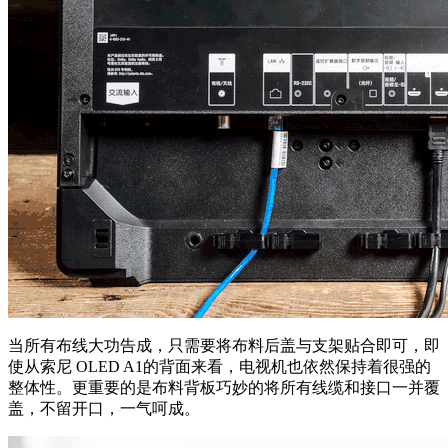
当所有布线大功告成，只需要将布料后盖与支架贴合即可，即
使从索尼 OLED A1的背面来看，电视机也依然保持着很强的
整体性。更重要的是布料背板巧妙的将所有线缆和接口一并覆
盖，不留开口，一气呵成。