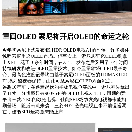
重回OLED 索尼将开启OLED的命运之轮
今年初索尼正式发布4K HDR OLED电视A1的时候，许多媒体
惊呼索尼重返OLED市场。但事实上，索尼从研究OLED到拿
出XEL-1花了10余年时间，在XEL-1发布之后又用了10年时间
持续研发和改进OLED显示技术。如今显示领域OLED最长寿
命、最高色准度记录均由基于索尼OLED面板的TRIMASTER
EL系列监视器保持，由此可见索尼在OLED方面沉淀。
遥想10年前，在跌宕起伏的平板电视争夺战中，索尼率先拿出
了11寸，分辨率只有960×540的OLED电视XEL-1，同期的竞
争者三菱/NEC的激光电视、佳能SED场致发光电视都未能如
期登场。随后韩流来袭，三菱/NEC激光电视止步不前慢慢凋
亡，佳能SED最终竟未能上市。