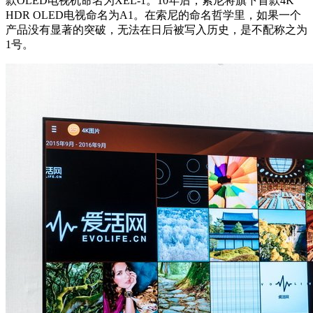
款OLED电视机命名为XEL-1。10年后，索尼将旗下首款4K
HDR OLED电视命名为A1。在索尼的命名哲学里，如果一个
产品没有显著的突破，无法在日后被写入历史，是不配称之为
1号。