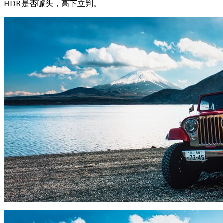
HDR是否噱头，高下立判。