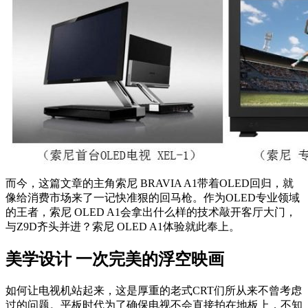
而今，这篇文章的主角索尼 BRAVIA A1带着OLED回归，就
像给消费市场来了一记快准狠的回马枪。作为OLED专业领域
的王者，索尼 OLED A1会拿出什么样的技术敲开客厅大门，
与Z9D齐头并进？索尼 OLED A1体验就此奉上。
美学设计 一次完美的浮空映画
如何让电视机站起来，这是厚重的老式CRT们所从来不曾考虑
过的问题。平板时代为了确保电视不会直接拍在地板上，不知