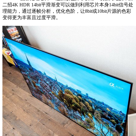
二招4K HDR 14bit平滑渐变可以做到利用芯片本身14bit信号处
理能力，通过逐帧分析，优化色阶，让8bit或10bit片源的色彩
变得更为丰富且过度平滑。