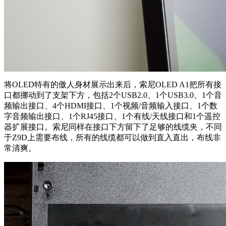
将OLED特有的傲人身材展示出来后，索尼OLED A1把所有接
口都挪动到了支架下方，包括2个USB2.0、1个USB3.0、1个音
频输出接口、4个HDMI接口、1个视频/音频输入接口、1个数
字音频输出接口、1个RJ45接口、1个有线/天线接口和1个遥控
器扩展接口。索尼同样在接口下方留下了足够的线缆夹，不同
于Z9D上需要布线，所有的线缆都可以做到直入直出，布线非
常清爽。