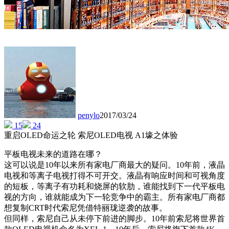
penylo
2017/03/24
15
24
重启OLED命运之轮 索尼OLED电视 A1壕之体验
平板电视未来的道路在哪？
这可以说是10年以来所有家电厂商最大的疑问。10年前，液晶
电视和等离子电视打得不可开交。液晶有响应时间和可视角度
的短板，等离子有功耗和烧屏的软肋，谁能找到下一代平板电
视的方向，谁就能成为下一轮竞争中的霸主。所有家电厂商都
想复制CRT时代索尼凭借特丽珑逆袭的故事。
但同样，索尼自己从未停下前进的脚步。10年前索尼将世界首