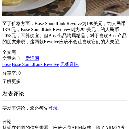
至于价格方面，Bose SoundLink Revolve为199美元，约人民币
1370元，Bose SoundLink Revolve+则为299美元，约人民币
2058元，不算便宜。但Bose出品均属精品，对于喜欢Bose产品
的朋友来说，这两款Revolve应该不会让喜欢它们的人失望。
全文完
文章来自：
爱活网
bose
Bose SoundLink Revolve
无线音响
0
分享至:
了解更多
发表评论
要发表评论，您必须先
登录
。
评论
从现在知道的信息来看，应该还是ARM架构，除了ARM也没