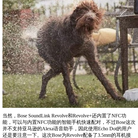
当然，Bose SoundLink Revolve和Revolve+还内置了NFC功
能，可以与内置NFC功能的智能手机快速配对，不过Bose这次
并不支持亚马逊的Alexa语音助手，因此使用Echo Dot的用户
还是要注意一下。这次Bose为Revolve配备了3.5mm的耳机接