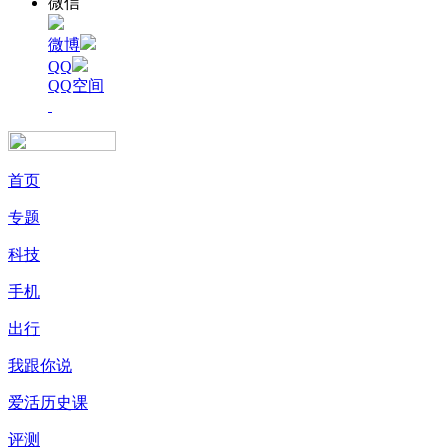
微信
微博
QQ
QQ空间
首页
专题
科技
手机
出行
我跟你说
爱活历史课
评测