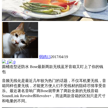
弱鸡13
2017/04/19
1
0
圆桶造型还防水 Bose最新两款无线蓝牙音箱又盯上了你的钱
包
音频无线化是最近几年较为热门的话题，不仅耳机要无线，音
箱同样也要无线，才能更方便人们不受线材的阻碍尽情享受音
乐。最近著名音响厂商Bose就带来了两款全新的无线音箱
SoundLink Revolve和Revolve+，而这两款音箱的区别只是尺寸
和电量的不同。