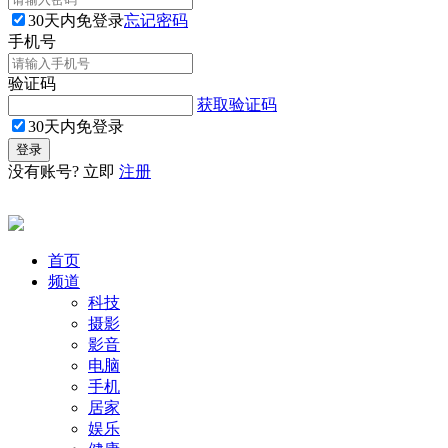
30天内免登录
忘记密码
手机号
验证码
获取验证码
30天内免登录
没有账号? 立即
注册
首页
频道
科技
摄影
影音
电脑
手机
居家
娱乐