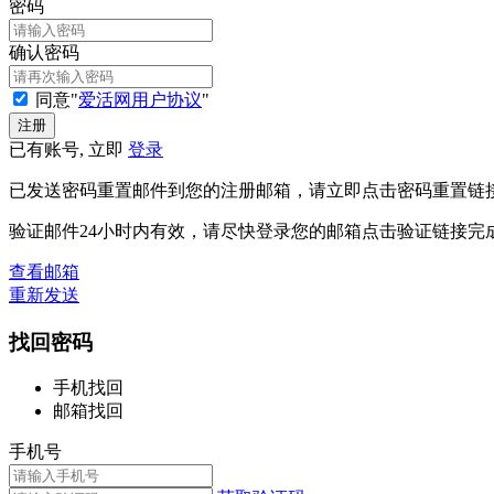
密码
确认密码
同意"
爱活网用户协议
"
已有账号, 立即
登录
已发送密码重置邮件到您的注册邮箱，请立即点击密码重置链
验证邮件24小时内有效，请尽快登录您的邮箱点击验证链接完
查看邮箱
重新发送
找回密码
手机找回
邮箱找回
手机号