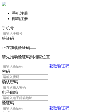
手机注册
邮箱注册
手机号
验证码
正在加载验证码......
请先拖动验证码到相应位置
获取验证码
密码
确认密码
电子邮箱
验证码
获取验证码