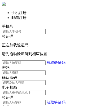
手机注册
邮箱注册
手机号
验证码
正在加载验证码......
请先拖动验证码到相应位置
获取验证码
密码
确认密码
电子邮箱
验证码
获取验证码