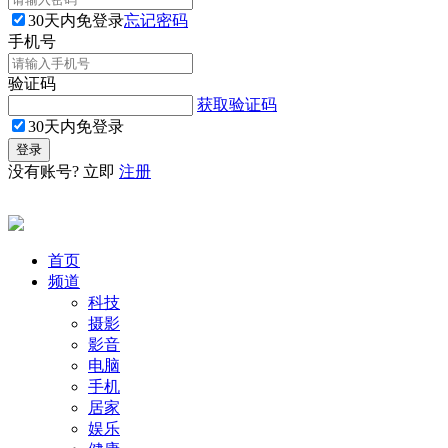
30天内免登录
忘记密码
手机号
验证码
获取验证码
30天内免登录
没有账号? 立即
注册
首页
频道
科技
摄影
影音
电脑
手机
居家
娱乐