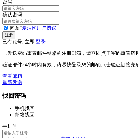
密码
确认密码
同意"
爱活网用户协议
"
已有账号, 立即
登录
已发送密码重置邮件到您的注册邮箱，请立即点击密码重置链
验证邮件24小时内有效，请尽快登录您的邮箱点击验证链接完
查看邮箱
重新发送
找回密码
手机找回
邮箱找回
手机号