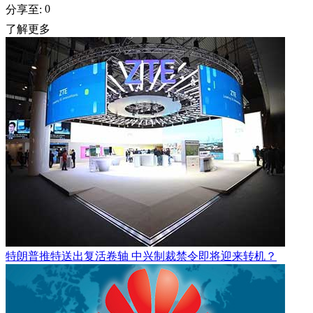
0
分享至:
了解更多
特朗普推特送出复活卷轴 中兴制裁禁令即将迎来转机？