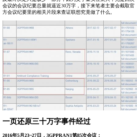
会议的会议纪要总量就逼近30万字，接下来笔者主要会截取官
方会议纪要里的相关片段来查证联想究竟做了什么。
一页还原三十万字事件经过
2016年5月23~27日，3GPPRAN1第85次会议：