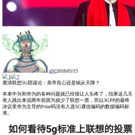
x91
2018/05/15
1
7
厘清联想5G阴谋论：美帝良心还是锅从天降？
本来中兴和华为的各种问题就已经很让人头疼了，结果这几天
有人跳出来说两年前因为就少了联想一票，所以3GPP的最终
决议里华为主导的Polar码没有入选5G通信编码的数据编码标
准。