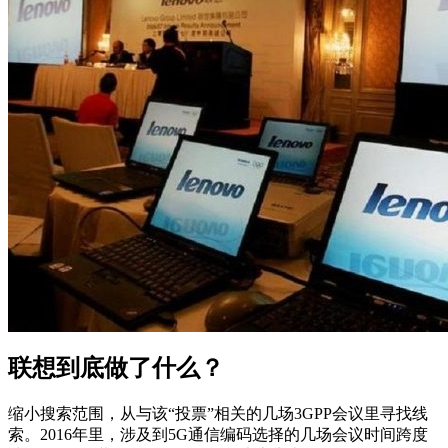
联想到底做了什么？
缩小搜索范围，从与该“投票”相关的几场3GPP会议里寻找线
索。2016年里，涉及到5G通信编码选择的几场会议时间跨度