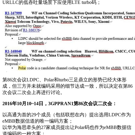
URLLC的低吞吐量场景下应使用LTE turbo码；
第86次会议LDPC、Polar和turbo三足鼎立的形势已经大体形
成，但三方并未就编码采用的细节达成一致，所以决定在第86
次会议二次会上再进行讨论。
2016年10月10~14日，3GPPRAN1第86次会议二次会：
以高通为首的29个成员（包括联想在内）提出选用LDPC作为
eMBB数据信道的唯一编码方案；
以华为海思牵头的27家成员提出让Polar码也作为eMBB数据信
道编码的一种方案；