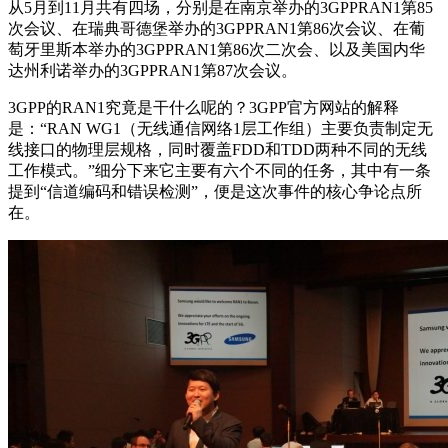
从5月到11月共有四场，分别是在南京举办的3GPPRAN1第85
次会议、在瑞典哥德堡举办的3GPPRAN1第86次会议、在葡
萄牙里斯本举办的3GPPRAN1第86次二次会、以及美国内华
达州利诺举办的3GPPRAN1第87次会议。
3GPP的RAN1究竟是干什么呢的？3GPP官方网站的解释
是：“RAN WG1（无线通信网络1层工作组）主要负责制定无
线接口的物理层规格，同时覆盖FDD和TDD两种不同的无线
工作模式。”细分下来它主要有六个不同的任务，其中有一条
提到“信道编码和错误检测”，便是这次事件的核心争论点所
在。