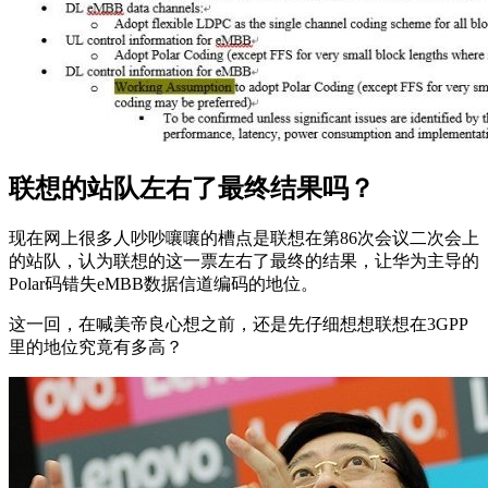
联想的站队左右了最终结果吗？
现在网上很多人吵吵嚷嚷的槽点是联想在第86次会议二次会上
的站队，认为联想的这一票左右了最终的结果，让华为主导的
Polar码错失eMBB数据信道编码的地位。
这一回，在喊美帝良心想之前，还是先仔细想想联想在3GPP
里的地位究竟有多高？