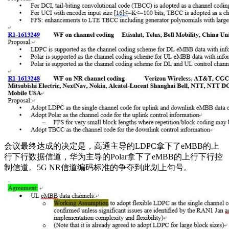
会议最终达成的决定是，高通主导的LDPC拿下了eMBB的上
行下行数据信道，华为主导的Polar拿下了eMBB的上行下行控
制信道。5G NR信道编码标准的争夺到此划上句号。