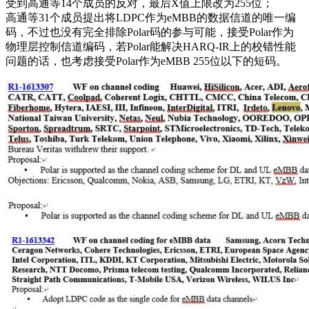
受到高通等14个成员的反对，最后X值上限改为255位；
高通等31个成员提出将LDPC作为eMBB的数据信道的唯一编
码，不过也没有完全排除Polar码的参与可能，接受Polar作为
物理层控制信道编码，若Polar能解决HARQ-IR上的校错性能
问题的话，也考虑接受Polar作为eMBB 255位以下的短码。