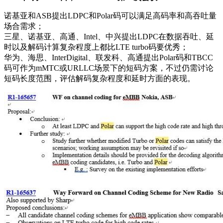
诺基亚和ASB提出LDPC和Polar码可以满足高码率和高吞吐量
场合需求；
三星、诺基亚、高通、Intel、中兴提出LDPC在数据吞吐、延
时以及解码计算复杂程度上都比LTE turbo码要优秀；
华为、海思、InterDigital、联发科、高通提出Polar码和TBCC
码可作为mMTC或URLLC场景下的短码方案，不过仍需讨论
短码长度范围，评估解码复杂程度和延时方面的表现。