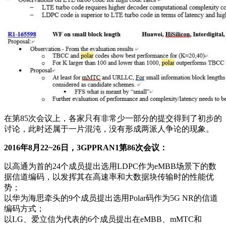
在第85次会议上，各家只有非常少一部分的提交得到了初步的
讨论，此时还属于一片混沌，没有形成两派人争论的现象。
2016年8月22~26日，3GPPRAN1第86次会议：
以高通为首的24个成员提出选用LDPC作为eMBB场景下的数
据信道编码，以发挥其在高速率和大数据块传输时的性能优
势；
以华为海思牵头的9个成员提出选用Polar码作为5G NR的信道
编码方式；
以LG、爱立信为代表的6个成员提出在eMBB、mMTC和