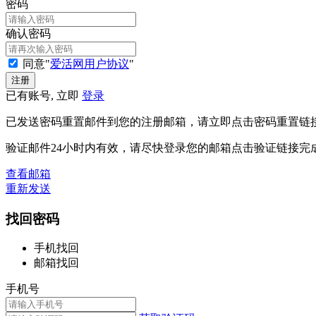
密码
确认密码
同意"
爱活网用户协议
"
已有账号, 立即
登录
已发送密码重置邮件到您的注册邮箱，请立即点击密码重置链
验证邮件24小时内有效，请尽快登录您的邮箱点击验证链接完
查看邮箱
重新发送
找回密码
手机找回
邮箱找回
手机号