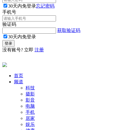
30天内免登录
忘记密码
手机号
验证码
获取验证码
30天内免登录
没有账号? 立即
注册
首页
频道
科技
摄影
影音
电脑
手机
居家
娱乐