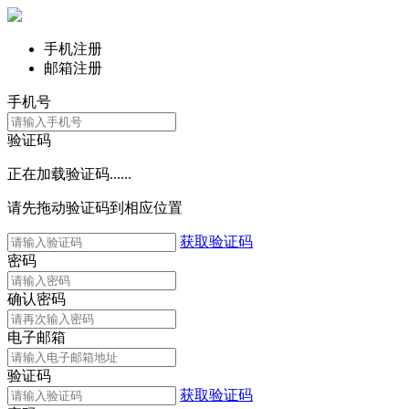
手机注册
邮箱注册
手机号
验证码
正在加载验证码......
请先拖动验证码到相应位置
获取验证码
密码
确认密码
电子邮箱
验证码
获取验证码