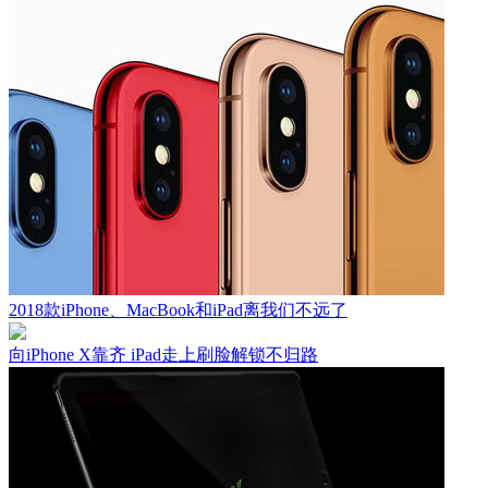
2018款iPhone、MacBook和iPad离我们不远了
向iPhone X靠齐 iPad走上刷脸解锁不归路