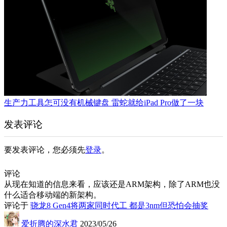
生产力工具怎可没有机械键盘 雷蛇就给iPad Pro做了一块
发表评论
要发表评论，您必须先
登录
。
评论
从现在知道的信息来看，应该还是ARM架构，除了ARM也没
什么适合移动端的新架构。
评论于
骁龙8 Gen4将两家同时代工 都是3nm但恐怕会抽奖
爱折腾的深水君
2023/05/26