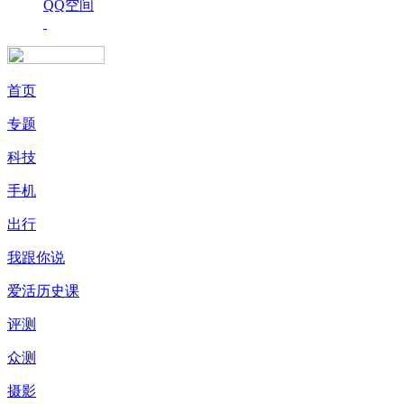
QQ空间
首页
专题
科技
手机
出行
我跟你说
爱活历史课
评测
众测
摄影