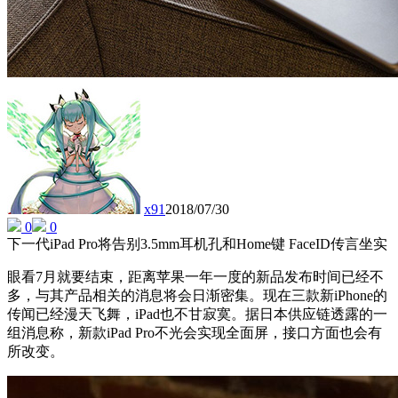
x91
2018/07/30
0
0
下一代iPad Pro将告别3.5mm耳机孔和Home键 FaceID传言坐实
眼看7月就要结束，距离苹果一年一度的新品发布时间已经不
多，与其产品相关的消息将会日渐密集。现在三款新iPhone的
传闻已经漫天飞舞，iPad也不甘寂寞。据日本供应链透露的一
组消息称，新款iPad Pro不光会实现全面屏，接口方面也会有
所改变。