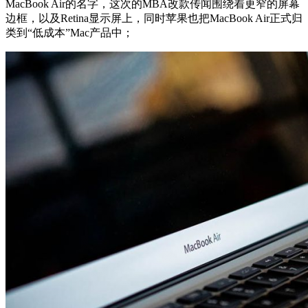
MacBook Air的名字，这次的MBA改款传闻围绕着更窄的屏幕
边框，以及Retina显示屏上，同时苹果也把MacBook Air正式归
类到“低成本”Mac产品中；