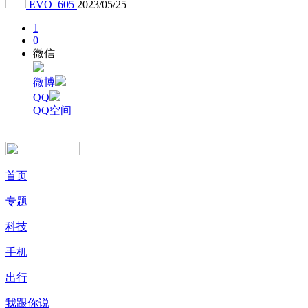
EVO_605
2023/05/25
1
0
微信
微博
QQ
QQ空间
首页
专题
科技
手机
出行
我跟你说