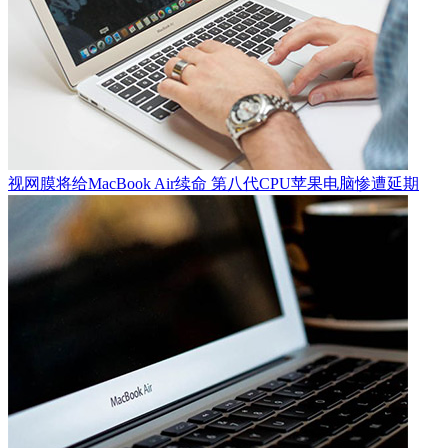
视网膜将给MacBook Air续命 第八代CPU苹果电脑惨遭延期