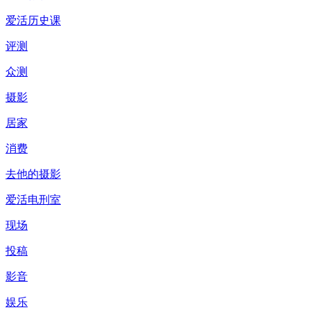
爱活历史课
评测
众测
摄影
居家
消费
去他的摄影
爱活电刑室
现场
投稿
影音
娱乐