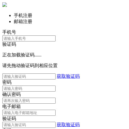
手机注册
邮箱注册
手机号
验证码
正在加载验证码......
请先拖动验证码到相应位置
获取验证码
密码
确认密码
电子邮箱
验证码
获取验证码