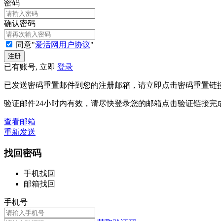
密码
确认密码
同意"
爱活网用户协议
"
已有账号, 立即
登录
已发送密码重置邮件到您的注册邮箱，请立即点击密码重置链
验证邮件24小时内有效，请尽快登录您的邮箱点击验证链接完
查看邮箱
重新发送
找回密码
手机找回
邮箱找回
手机号