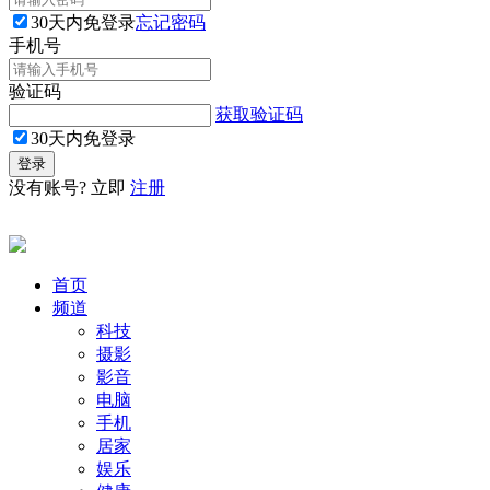
30天内免登录
忘记密码
手机号
验证码
获取验证码
30天内免登录
没有账号? 立即
注册
首页
频道
科技
摄影
影音
电脑
手机
居家
娱乐