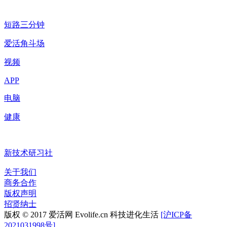
短路三分钟
爱活角斗场
视频
APP
电脑
健康
新技术研习社
关于我们
商务合作
版权声明
招贤纳士
版权 © 2017 爱活网 Evolife.cn 科技进化生活
[沪ICP备
2021031998号]