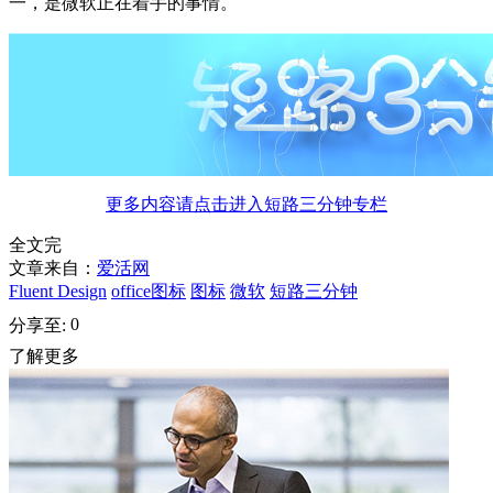
一，是微软正在着手的事情。
更多内容请点击进入短路三分钟专栏
全文完
文章来自：
爱活网
Fluent Design
office图标
图标
微软
短路三分钟
0
分享至:
了解更多