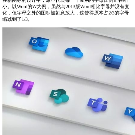
在新图标的设计中，原本代表每一个应用的字母比例正在缩
小。以Word的W为例，虽然与2013版Word相比字母并没有变
化，但字母之外的图标被刻意放大，这使得原本占2/3的字母
缩减到了1/3。