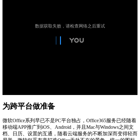
为跨平台做准备
微软Office系列早已不是PC平台独占，Office365服务已经随着
移动端APP推广到iOS、Android，并且Mac与Windows之间文
档、日历、设置的互通，随着云端服务的不断加深而变得轻而