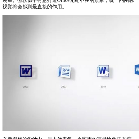
易举。微软似乎有意打造Office无处不在的景象，统一的图标
视觉将会起到最直接的作用。