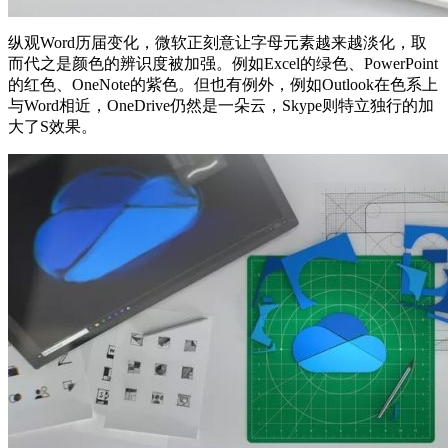
纵观Word历届变化，微软正刻意让字母元素越来越淡化，取
而代之是颜色的辨识度被加强。例如Excel的绿色、PowerPoint
的红色、OneNote的紫色。但也有例外，例如Outlook在色系上
与Word相近，OneDrive仍然是一朵云，Skype则特立独行的加
大了S效果。