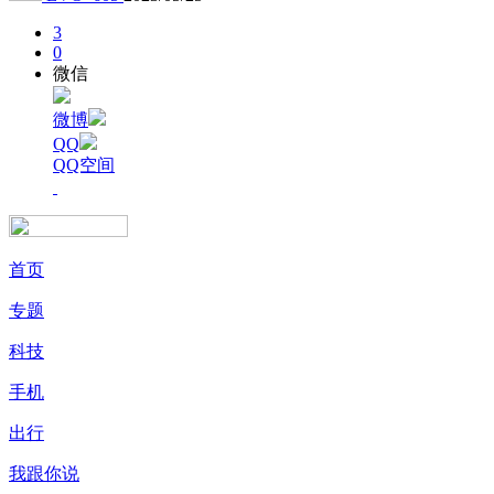
3
0
微信
微博
QQ
QQ空间
首页
专题
科技
手机
出行
我跟你说