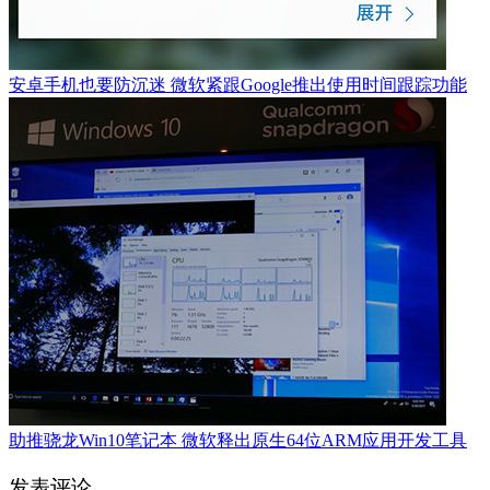
安卓手机也要防沉迷 微软紧跟Google推出使用时间跟踪功能
助推骁龙Win10笔记本 微软释出原生64位ARM应用开发工具
发表评论