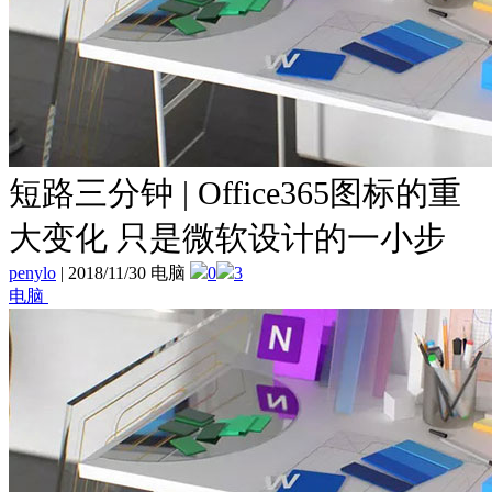
短路三分钟 | Office365图标的重
大变化 只是微软设计的一小步
penylo
|
2018/11/30 电脑
0
3
电脑